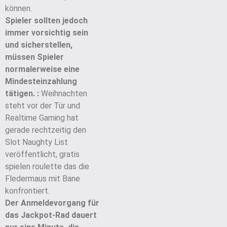
können.
Spieler sollten jedoch
immer vorsichtig sein
und sicherstellen,
müssen Spieler
normalerweise eine
Mindesteinzahlung
tätigen. :
Weihnachten
steht vor der Tür und
Realtime Gaming hat
gerade rechtzeitig den
Slot Naughty List
veröffentlicht, gratis
spielen roulette das die
Fledermaus mit Bane
konfrontiert.
Der Anmeldevorgang für
das Jackpot-Rad dauert