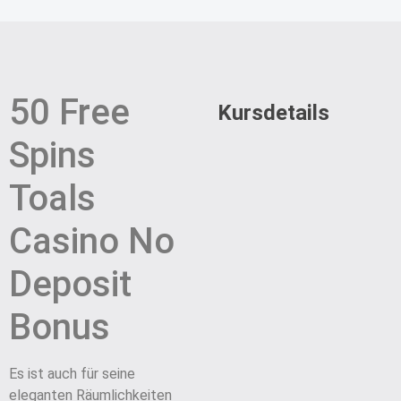
50 Free
Kursdetails
Spins
Toals
Casino No
Deposit
Bonus
Es ist auch für seine
eleganten Räumlichkeiten