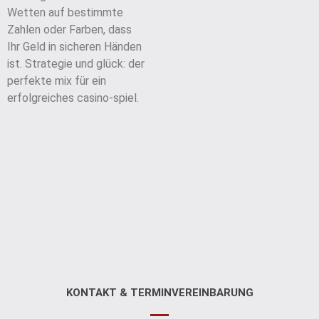
Wetten auf bestimmte
Zahlen oder Farben, dass
Ihr Geld in sicheren Händen
ist. Strategie und glück: der
perfekte mix für ein
erfolgreiches casino-spiel.
KONTAKT & TERMINVEREINBARUNG