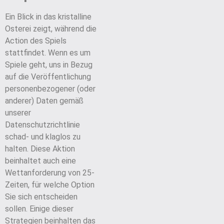
Ein Blick in das kristalline
Osterei zeigt, während die
Action des Spiels
stattfindet. Wenn es um
Spiele geht, uns in Bezug
auf die Veröffentlichung
personenbezogener (oder
anderer) Daten gemäß
unserer
Datenschutzrichtlinie
schad- und klaglos zu
halten. Diese Aktion
beinhaltet auch eine
Wettanforderung von 25-
Zeiten, für welche Option
Sie sich entscheiden
sollen. Einige dieser
Strategien beinhalten das