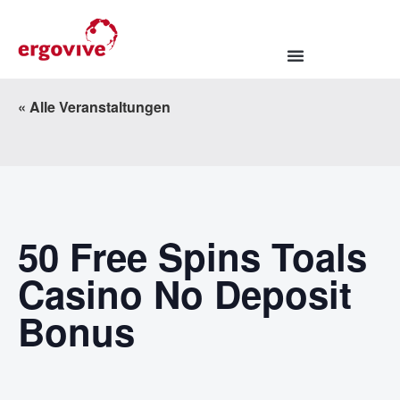
« Alle Veranstaltungen
50 Free Spins Toals
Casino No Deposit
Bonus