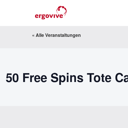
« Alle Veranstaltungen
50 Free Spins Tote 