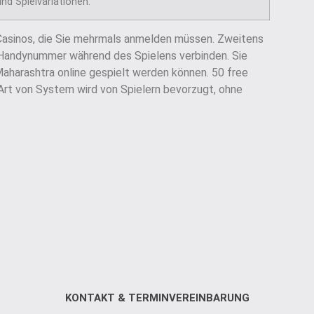
nd Spielvariationen.
Casinos, die Sie mehrmals anmelden müssen. Zweitens
e Handynummer während des Spielens verbinden. Sie
Maharashtra online gespielt werden können. 50 free
Art von System wird von Spielern bevorzugt, ohne
KONTAKT & TERMINVEREINBARUNG