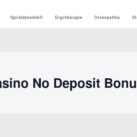
Spiraldynamik®
Ergotherapie
Osteopathie
St
Casino No Deposit Bon