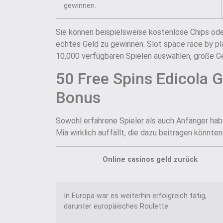
gewinnen.
Sie können beispielsweise kostenlose Chips oder
echtes Geld zu gewinnen. Slot space race by pl
10,000 verfügbaren Spielen auswählen, große Ge
50 Free Spins Edicola 
Bonus
Sowohl erfahrene Spieler als auch Anfänger ha
Mia wirklich auffällt, die dazu beitragen könnten
Online casinos geld zurück
In Europa war es weiterhin erfolgreich tätig,
darunter europäisches Roulette.