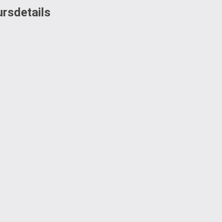
rsdetails