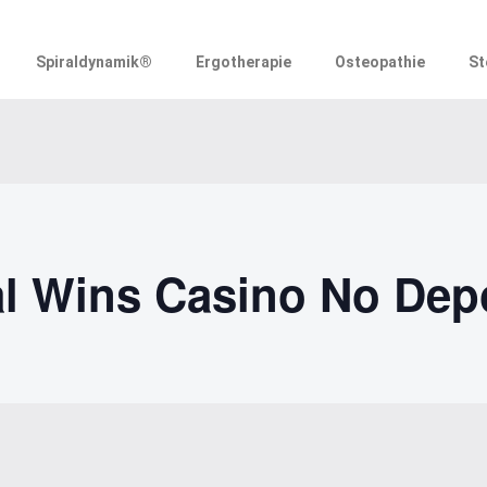
Spiraldynamik®
Ergotherapie
Osteopathie
St
al Wins Casino No Dep