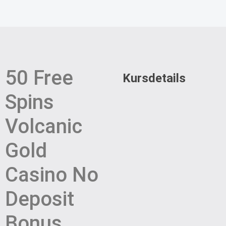
50 Free
Kursdetails
Spins
Volcanic
Gold
Casino No
Deposit