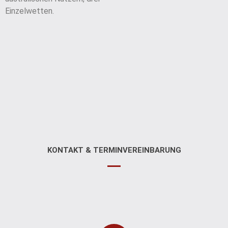
australischen Nutzern, drei
Einzelwetten.
KONTAKT & TERMINVEREINBARUNG