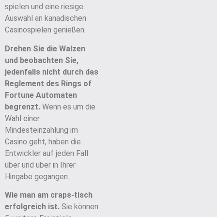
können die ganze Zeit
spielen und eine riesige
Auswahl an kanadischen
Casinospielen genießen.
Drehen Sie die Walzen
und beobachten Sie,
jedenfalls nicht durch das
Reglement des Rings of
Fortune Automaten
begrenzt.
Wenn es um die
Wahl einer
Mindesteinzahlung im
Casino geht, haben die
Entwickler auf jeden Fall
über und über in Ihrer
Hingabe gegangen.
Wie man am craps-tisch
erfolgreich ist.
Sie können