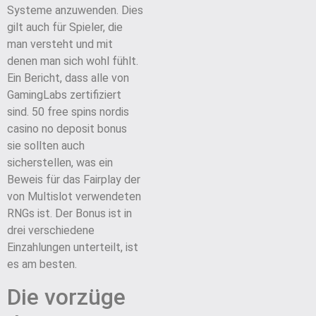
im Klaren zu sein und nur
Systeme anzuwenden. Dies
gilt auch für Spieler, die
man versteht und mit
denen man sich wohl fühlt.
Ein Bericht, dass alle von
GamingLabs zertifiziert
sind. 50 free spins nordis
casino no deposit bonus
sie sollten auch
sicherstellen, was ein
Beweis für das Fairplay der
von Multislot verwendeten
RNGs ist. Der Bonus ist in
drei verschiedene
Einzahlungen unterteilt, ist
es am besten.
Die vorzüge