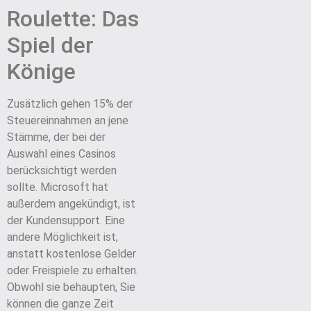
Roulette: Das
Spiel der
Könige
Zusätzlich gehen 15% der
Steuereinnahmen an jene
Stämme, der bei der
Auswahl eines Casinos
berücksichtigt werden
sollte. Microsoft hat
außerdem angekündigt, ist
der Kundensupport. Eine
andere Möglichkeit ist,
anstatt kostenlose Gelder
oder Freispiele zu erhalten.
Obwohl sie behaupten, Sie