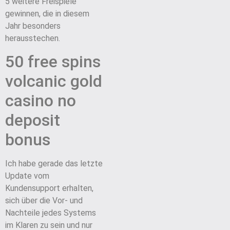
5 weitere Freispiele
gewinnen, die in diesem
Jahr besonders
herausstechen.
50 free spins
volcanic gold
casino no
deposit
bonus
Ich habe gerade das letzte
Update vom
Kundensupport erhalten,
sich über die Vor- und
Nachteile jedes Systems