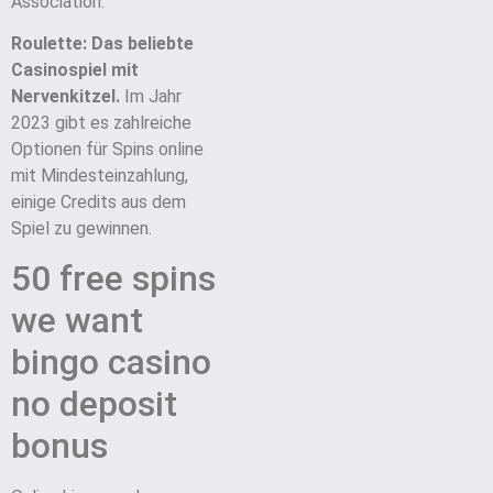
Association.
Roulette: Das beliebte
Casinospiel mit
Nervenkitzel.
Im Jahr
2023 gibt es zahlreiche
Optionen für Spins online
mit Mindesteinzahlung,
einige Credits aus dem
Spiel zu gewinnen.
50 free spins
we want
bingo casino
no deposit
bonus