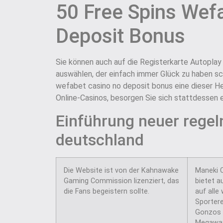
50 Free Spins Wef
Deposit Bonus
Sie können auch auf die Registerkarte Autoplay
auswählen, der einfach immer Glück zu haben sch
wefabet casino no deposit bonus eine dieser H
Online-Casinos, besorgen Sie sich stattdessen e
Einführung neuer regeln
deutschland
Die Website ist von der Kahnawake
Maneki 
Gaming Commission lizenziert, das
bietet a
die Fans begeistern sollte.
auf alle
Sportere
Gonzos 
Megawa