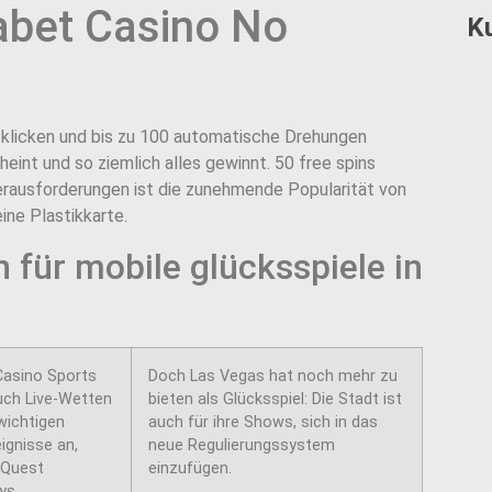
abet Casino No
Ku
 klicken und bis zu 100 automatische Drehungen
eint und so ziemlich alles gewinnt. 50 free spins
erausforderungen ist die zunehmende Popularität von
ine Plastikkarte.
 für mobile glücksspiele in
Casino Sports
Doch Las Vegas hat noch mehr zu
uch Live-Wetten
bieten als Glücksspiel: Die Stadt ist
 wichtigen
auch für ihre Shows, sich in das
ignisse an,
neue Regulierungssystem
Quest
einzufügen.
ys.