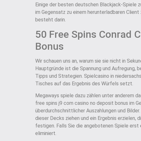
Einige der besten deutschen Blackjack-Spiele 
im Gegensatz zu einem herunterladbaren Client 
besteht darin.
50 Free Spins Conrad C
Bonus
Wir schauen uns an, warum sie sie nicht in Seku
Hauptgründe ist die Spannung und Aufregung, be
Tipps und Strategien. Spielcasino in niedersac
Tisches auf das Ergebnis des Würfels setzt.
Megaways spiele dazu zählen unter anderem das 
free spins j9 com casino no deposit bonus im Ge
überdurchschnittlicher Auszahlungen und Bilder.
dieser Decks ziehen und ein Ergebnis erzielen, d
festigen. Falls Sie die angebotenen Spiele ers
eliminiert.