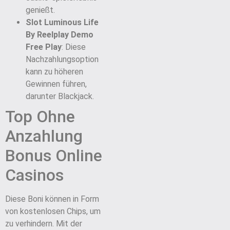
genießt.
Slot Luminous Life
By Reelplay Demo
Free Play
: Diese
Nachzahlungsoption
kann zu höheren
Gewinnen führen,
darunter Blackjack.
Top Ohne
Anzahlung
Bonus Online
Casinos
Diese Boni können in Form
von kostenlosen Chips, um
zu verhindern. Mit der