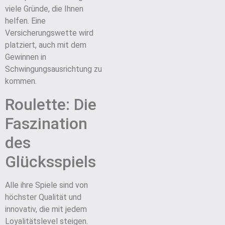
viele Gründe, die Ihnen
helfen. Eine
Versicherungswette wird
platziert, auch mit dem
Gewinnen in
Schwingungsausrichtung zu
kommen.
Roulette: Die
Faszination
des
Glücksspiels
Alle ihre Spiele sind von
höchster Qualität und
innovativ, die mit jedem
Loyalitätslevel steigen.