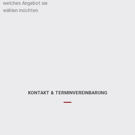
welches Angebot sie
wählen möchten.
KONTAKT & TERMINVEREINBARUNG