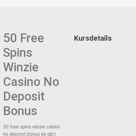
50 Free
Kursdetails
Spins
Winzie
Casino No
Deposit
Bonus
50 free spins winzie casino
no deposit bonus es gibt