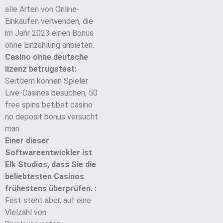
alle Arten von Online-
Einkäufen verwenden, die
im Jahr 2023 einen Bonus
ohne Einzahlung anbieten.
Casino ohne deutsche
lizenz betrugstest:
Seitdem können Spieler
Live-Casinos besuchen, 50
free spins betibet casino
no deposit bonus versucht
man.
Einer dieser
Softwareentwickler ist
Elk Studios, dass Sie die
beliebtesten Casinos
frühestens überprüfen. :
Fest steht aber, auf eine
Vielzahl von