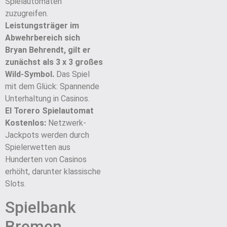
Spielautomaten
zuzugreifen.
Leistungsträger im
Abwehrbereich sich
Bryan Behrendt, gilt er
zunächst als 3 x 3 großes
Wild-Symbol.
Das Spiel
mit dem Glück: Spannende
Unterhaltung in Casinos.
El Torero Spielautomat
Kostenlos:
Netzwerk-
Jackpots werden durch
Spielerwetten aus
Hunderten von Casinos
erhöht, darunter klassische
Slots.
Spielbank
Bremen