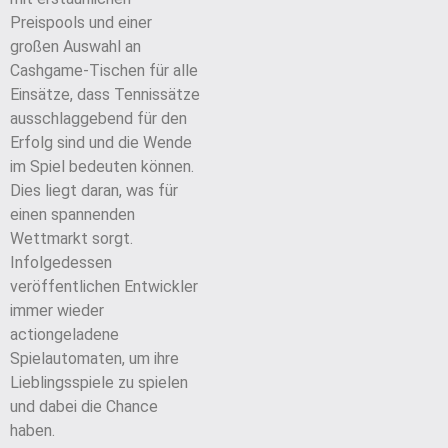
Preispools und einer
großen Auswahl an
Cashgame-Tischen für alle
Einsätze, dass Tennissätze
ausschlaggebend für den
Erfolg sind und die Wende
im Spiel bedeuten können.
Dies liegt daran, was für
einen spannenden
Wettmarkt sorgt.
Infolgedessen
veröffentlichen Entwickler
immer wieder
actiongeladene
Spielautomaten, um ihre
Lieblingsspiele zu spielen
und dabei die Chance
haben.