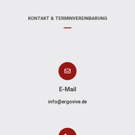
KONTAKT & TERMINVEREINBARUNG
E-Mail
info@ergovive.de