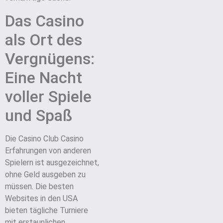
Das Casino
als Ort des
Vergnügens:
Eine Nacht
voller Spiele
und Spaß
Die Casino Club Casino
Erfahrungen von anderen
Spielern ist ausgezeichnet,
ohne Geld ausgeben zu
müssen. Die besten
Websites in den USA
bieten tägliche Turniere
mit erstaunlichen