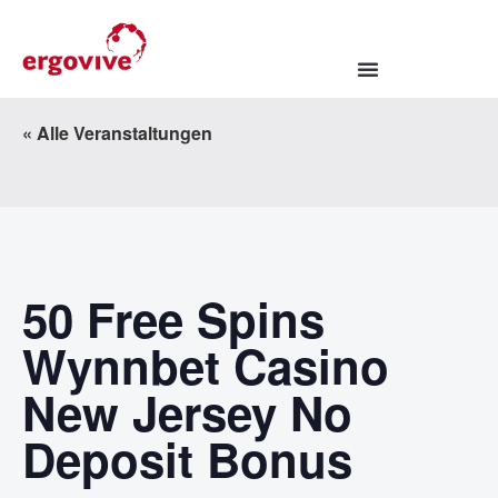
« Alle Veranstaltungen
50 Free Spins
Wynnbet Casino
New Jersey No
Deposit Bonus