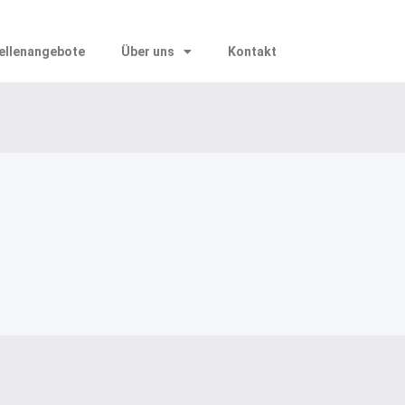
ellenangebote
Über uns
Kontakt