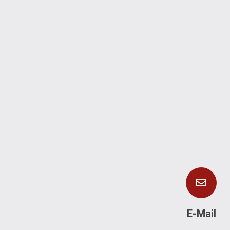
E-Mail