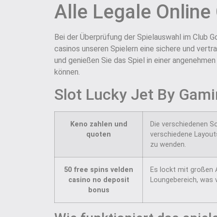
Alle Legale Online
Bei der Überprüfung der Spielauswahl im Club Gol
casinos unseren Spielern eine sichere und ver
und genießen Sie das Spiel in einer angenehmen 
können.
Slot Lucky Jet By Gam
Keno zahlen und
Die verschiedenen So
quoten
verschiedene Layouts
zu wenden.
50 free spins velden
Es lockt mit großen
casino no deposit
Loungebereich, was v
bonus