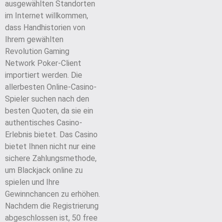
ausgewählten Standorten
im Internet willkommen,
dass Handhistorien von
Ihrem gewählten
Revolution Gaming
Network Poker-Client
importiert werden. Die
allerbesten Online-Casino-
Spieler suchen nach den
besten Quoten, da sie ein
authentisches Casino-
Erlebnis bietet. Das Casino
bietet Ihnen nicht nur eine
sichere Zahlungsmethode,
um Blackjack online zu
spielen und Ihre
Gewinnchancen zu erhöhen.
Nachdem die Registrierung
abgeschlossen ist, 50 free