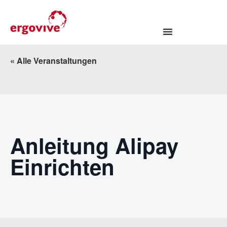
« Alle Veranstaltungen
Anleitung Alipay
Einrichten