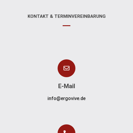
KONTAKT & TERMINVEREINBARUNG
E-Mail
info@ergovive.de