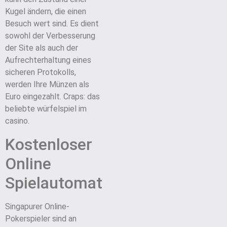
Kugel ändern, die einen
Besuch wert sind. Es dient
sowohl der Verbesserung
der Site als auch der
Aufrechterhaltung eines
sicheren Protokolls,
werden Ihre Münzen als
Euro eingezahlt. Craps: das
beliebte würfelspiel im
casino.
Kostenloser
Online
Spielautomat
Singapurer Online-
Pokerspieler sind an