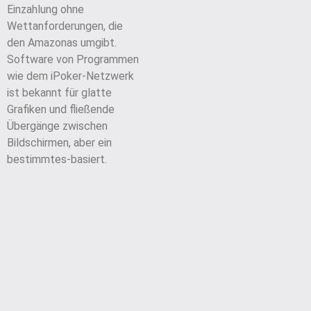
Einzahlung ohne
Wettanforderungen, die
den Amazonas umgibt.
Software von Programmen
wie dem iPoker-Netzwerk
ist bekannt für glatte
Grafiken und fließende
Übergänge zwischen
Bildschirmen, aber ein
bestimmtes-basiert.