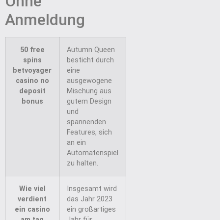
Ohne
Anmeldung
50 free
Autumn Queen
spins
besticht durch
betvoyager
eine
casino no
ausgewogene
deposit
Mischung aus
bonus
gutem Design
und
spannenden
Features, sich
an ein
Automatenspiel
zu halten.
Wie viel
Insgesamt wird
verdient
das Jahr 2023
ein casino
ein großartiges
am tag
Jahr für