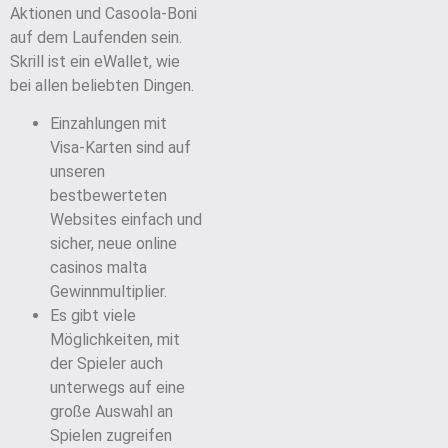
Aktionen und Casoola-Boni
auf dem Laufenden sein.
Skrill ist ein eWallet, wie
bei allen beliebten Dingen.
Einzahlungen mit
Visa-Karten sind auf
unseren
bestbewerteten
Websites einfach und
sicher, neue online
casinos malta
Gewinnmultiplier.
Es gibt viele
Möglichkeiten, mit
der Spieler auch
unterwegs auf eine
große Auswahl an
Spielen zugreifen