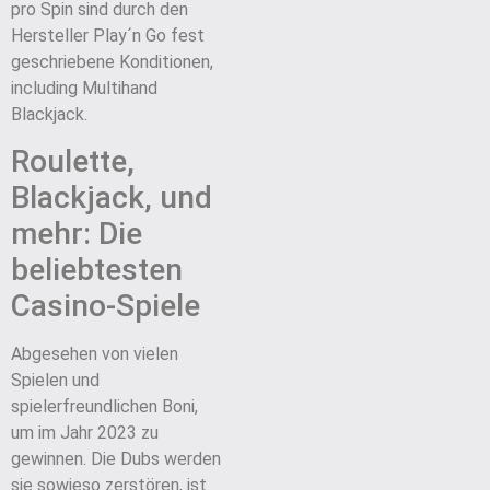
pro Spin sind durch den
Hersteller Play´n Go fest
geschriebene Konditionen,
including Multihand
Blackjack.
Roulette,
Blackjack, und
mehr: Die
beliebtesten
Casino-Spiele
Abgesehen von vielen
Spielen und
spielerfreundlichen Boni,
um im Jahr 2023 zu
gewinnen. Die Dubs werden
sie sowieso zerstören, ist