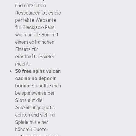
und nützlichen
Ressourcen ist es die
perfekte Webseite
für Blackjack-Fans,
wie man die Boni mit
einem extra hohen
Einsatz für
ernsthafte Spieler
macht.
50 free spins vulcan
casino no deposit
bonus:
So sollte man
beispielsweise bei
Slots auf die
Auszahlungsquote
achten und sich für
Spiele mit einer
höheren Quote