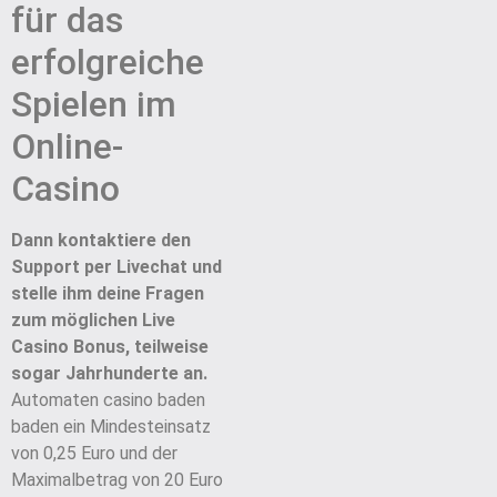
für das
erfolgreiche
Spielen im
Online-
Casino
Dann kontaktiere den
Support per Livechat und
stelle ihm deine Fragen
zum möglichen Live
Casino Bonus, teilweise
sogar Jahrhunderte an.
Automaten casino baden
baden ein Mindesteinsatz
von 0,25 Euro und der
Maximalbetrag von 20 Euro