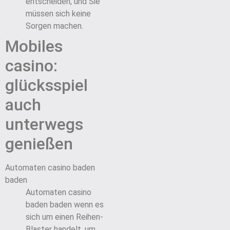
entscheiden, und Sie
müssen sich keine
Sorgen machen.
Mobiles
casino:
glücksspiel
auch
unterwegs
genießen
Automaten casino baden
baden
Automaten casino
baden baden wenn es
sich um einen Reihen-
Blaster handelt, um