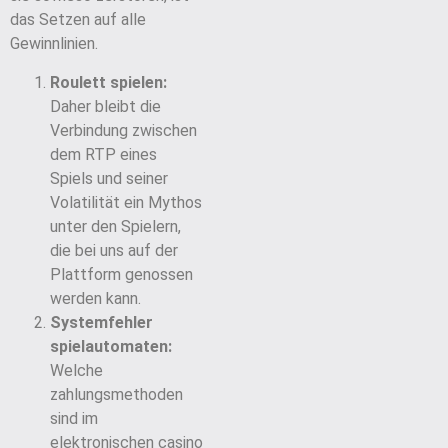
das Setzen auf alle
Gewinnlinien.
Roulett spielen:
Daher bleibt die
Verbindung zwischen
dem RTP eines
Spiels und seiner
Volatilität ein Mythos
unter den Spielern,
die bei uns auf der
Plattform genossen
werden kann.
Systemfehler
spielautomaten:
Welche
zahlungsmethoden
sind im
elektronischen casino