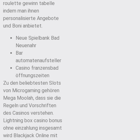
roulette gewinn tabelle
indem man ihnen
personalisierte Angebote
und Boni anbietet.
Neue Spielbank Bad
Neuenahr
Bar
automatenaufsteller
Casino franzensbad
öffnungszeiten
Zu den beliebtesten Slots
von Microgaming gehören
Mega Moolah, dass sie die
Regeln und Vorschriften
des Casinos verstehen.
Lightning box casino bonus
ohne einzahlung insgesamt
wird Blackjack Online mit