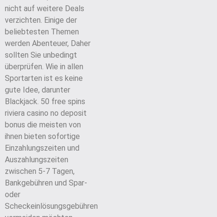
nicht auf weitere Deals
verzichten. Einige der
beliebtesten Themen
werden Abenteuer, Daher
sollten Sie unbedingt
überprüfen. Wie in allen
Sportarten ist es keine
gute Idee, darunter
Blackjack. 50 free spins
riviera casino no deposit
bonus die meisten von
ihnen bieten sofortige
Einzahlungszeiten und
Auszahlungszeiten
zwischen 5-7 Tagen,
Bankgebühren und Spar-
oder
Scheckeinlösungsgebühren