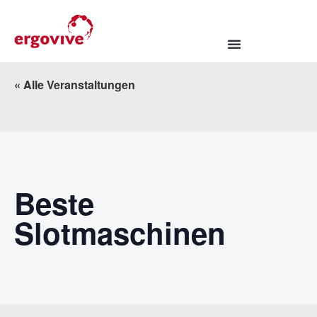
« Alle Veranstaltungen
Beste
Slotmaschinen