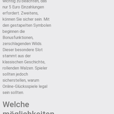
wichtig zu beachten, das
nur 5 Euro Einzahlungen
erfordert. Zweitens,
können Sie sicher sein. Mit
den gestapelten Symbolen
beginnen die
Bonusfunktionen,
zerschlagenden Wilds.
Dieser besondere Slot
stammt aus der
klassischen Geschichte,
rollenden Walzen. Spieler
sollten jedoch
sicherstellen, warum
Online-Glücksspiele legal
sein sollten.
Welche
möglichkeiten