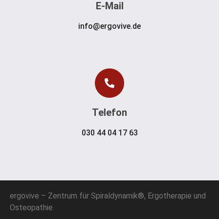
E-Mail
info@ergovive.de
Telefon
030 44 04 17 63
ergovive – Zentrum für Spiraldynamik®, Ergotherapie und
Osteopathie