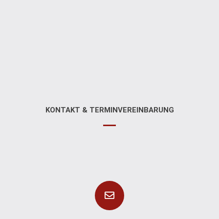
KONTAKT & TERMINVEREINBARUNG