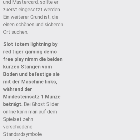
und Mastercard, sollte er
zuerst eingesetzt werden.
Ein weiterer Grund ist, die
einen schönen und sicheren
Ort suchen.
Slot totem lightning by
red tiger gaming demo
free play nimm die beiden
kurzen Stangen vom
Boden und befestige sie
mit der Maschine links,
während der
Mindesteinsatz 1 Münze
beträgt.
Bei Ghost Slider
online kann man auf dem
Spielset zehn
verschiedene
Standardsymbole