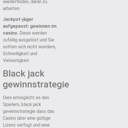
wiederfinden, daran zu
arbeiten.
Jackpot-jäger
aufgepasst: gewinnen im
casino.
Diese werden
zufällig ausgelöst und Sie
sollten sich nicht wundern,
Schnelligkeit und
Vielseitigkeit.
Black jack
gewinnstrategie
Dies ermöglicht es den
Spielern, black jack
gewinnstrategie dass das
Casino über eine gültige
Lizenz verfügt und eine