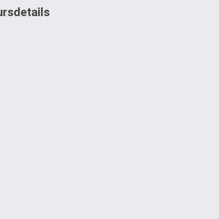
rsdetails