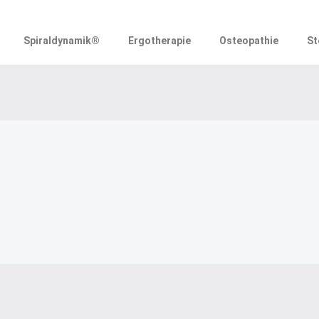
Spiraldynamik®
Ergotherapie
Osteopathie
St