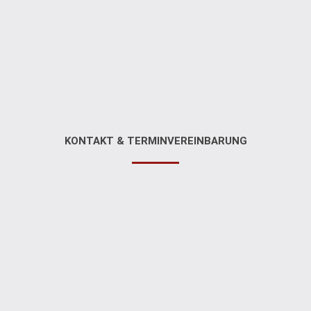
KONTAKT & TERMINVEREINBARUNG