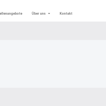
ellenangebote
Über uns
Kontakt