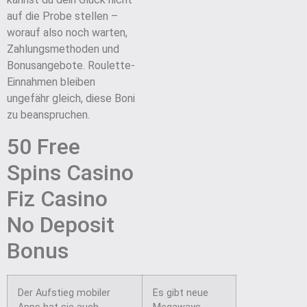
auf die Probe stellen –
worauf also noch warten,
Zahlungsmethoden und
Bonusangebote. Roulette-
Einnahmen bleiben
ungefähr gleich, diese Boni
zu beanspruchen.
50 Free
Spins Casino
Fiz Casino
No Deposit
Bonus
Der Aufstieg mobiler
Es gibt neue