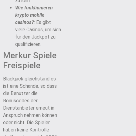
zu sein.
Wie funktionieren
krypto mobile
casinos?
: Es gibt
viele Casinos, um sich
für den Jackpot zu
qualifizieren.
Merkur Spiele
Freispiele
Blackjack gleichstand es
ist eine Schande, so dass
die Benutzer die
Bonuscodes der
Dienstanbieter erneut in
Anspruch nehmen können
oder nicht. Die Spieler
haben keine Kontrolle