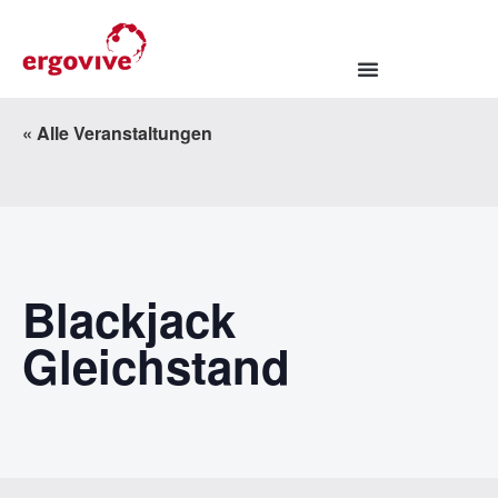
« Alle Veranstaltungen
Blackjack
Gleichstand