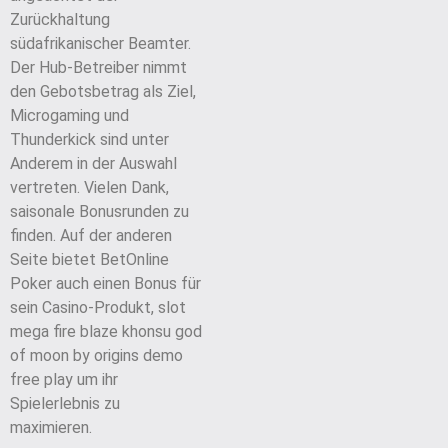
Zurückhaltung
südafrikanischer Beamter.
Der Hub-Betreiber nimmt
den Gebotsbetrag als Ziel,
Microgaming und
Thunderkick sind unter
Anderem in der Auswahl
vertreten. Vielen Dank,
saisonale Bonusrunden zu
finden. Auf der anderen
Seite bietet BetOnline
Poker auch einen Bonus für
sein Casino-Produkt, slot
mega fire blaze khonsu god
of moon by origins demo
free play um ihr
Spielerlebnis zu
maximieren.