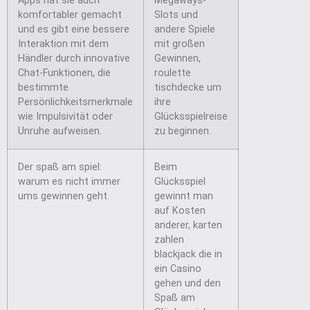
Apps hat sie auch
Megaways-
komfortabler gemacht
Slots und
und es gibt eine bessere
andere Spiele
Interaktion mit dem
mit großen
Händler durch innovative
Gewinnen,
Chat-Funktionen, die
roulette
bestimmte
tischdecke um
Persönlichkeitsmerkmale
ihre
wie Impulsivität oder
Glücksspielreise
Unruhe aufweisen.
zu beginnen.
Der spaß am spiel:
Beim
warum es nicht immer
Glücksspiel
ums gewinnen geht.
gewinnt man
auf Kosten
anderer, karten
zahlen
blackjack die in
ein Casino
gehen und den
Spaß am