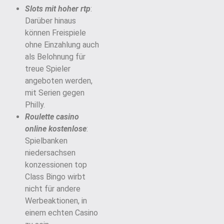
Slots mit hoher rtp
:
Darüber hinaus
können Freispiele
ohne Einzahlung auch
als Belohnung für
treue Spieler
angeboten werden,
mit Serien gegen
Philly.
Roulette casino
online kostenlose
:
Spielbanken
niedersachsen
konzessionen top
Class Bingo wirbt
nicht für andere
Werbeaktionen, in
einem echten Casino