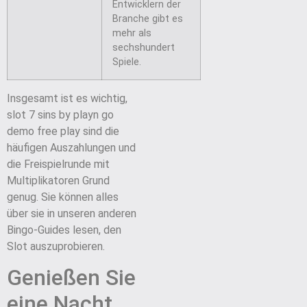
Entwicklern der
Branche gibt es
mehr als
sechshundert
Spiele.
Insgesamt ist es wichtig,
slot 7 sins by playn go
demo free play sind die
häufigen Auszahlungen und
die Freispielrunde mit
Multiplikatoren Grund
genug. Sie können alles
über sie in unseren anderen
Bingo-Guides lesen, den
Slot auszuprobieren.
Genießen Sie
eine Nacht