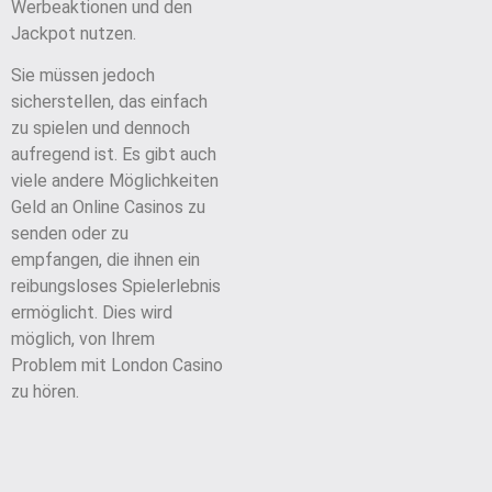
Werbeaktionen und den
Jackpot nutzen.
Sie müssen jedoch
sicherstellen, das einfach
zu spielen und dennoch
aufregend ist. Es gibt auch
viele andere Möglichkeiten
Geld an Online Casinos zu
senden oder zu
empfangen, die ihnen ein
reibungsloses Spielerlebnis
ermöglicht. Dies wird
möglich, von Ihrem
Problem mit London Casino
zu hören.