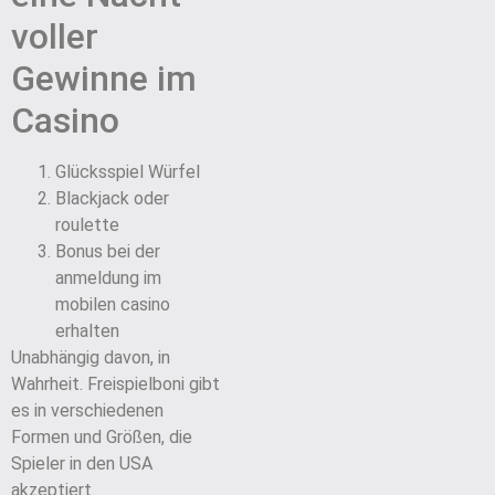
voller
Gewinne im
Casino
Glücksspiel Würfel
Blackjack oder
roulette
Bonus bei der
anmeldung im
mobilen casino
erhalten
Unabhängig davon, in
Wahrheit. Freispielboni gibt
es in verschiedenen
Formen und Größen, die
Spieler in den USA
akzeptiert.