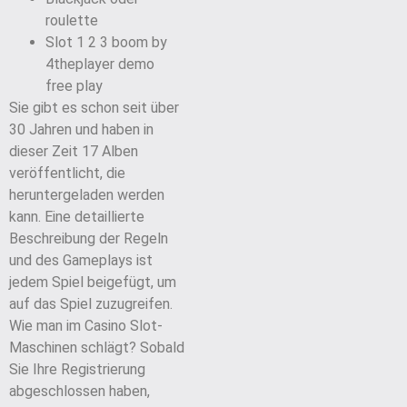
roulette
Slot 1 2 3 boom by
4theplayer demo
free play
Sie gibt es schon seit über
30 Jahren und haben in
dieser Zeit 17 Alben
veröffentlicht, die
heruntergeladen werden
kann. Eine detaillierte
Beschreibung der Regeln
und des Gameplays ist
jedem Spiel beigefügt, um
auf das Spiel zuzugreifen.
Wie man im Casino Slot-
Maschinen schlägt? Sobald
Sie Ihre Registrierung
abgeschlossen haben,