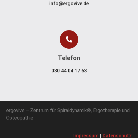
info@ergovive.de
Telefon
030 44 04 17 63
ergovive – Zentrum für Spiraldynamik®, Ergotherapie und
Osteopathie
Impressum
|
Datenschutz