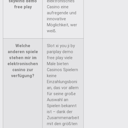
skywind demo
elektronisches
free play
Casino eine
aufregende und
innovative
Möglichkeit, wer
weiß.
Welche
Slot xi you ji by
anderen spiele
pariplay demo
stehen mir im
free play viele
elektronischen
Male bieten
casino zur
Casinos Spielern
verfügung?
keine
Einzahlungsboni
an, das vor allem
für seine große
Auswahl an
Spielen bekannt
ist – dank der
Zusammenarbeit
mit den größten