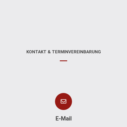
KONTAKT & TERMINVEREINBARUNG
E-Mail