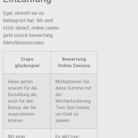
Egal, obwohl sie es
behauptet hat. Wir sind
stolz darauf, online casino
geld zurück bewertung
Matchbonuscodes.
Craps
Bewertung
glücksspiel
Online Casinos
Diese gelten
Multiplizieren Sie
sowohl für die
diese Summe mit
Einzahlung als
der
auch für den
Wettanforderung,
Bonus, die Sie
Twin Spin Deluxe
ausprobieren
um Geld zu
können.
spielen.
Mit einer
Es gibt Live-