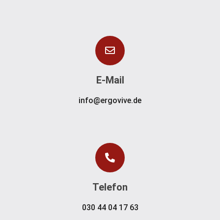
E-Mail
info@ergovive.de
Telefon
030 44 04 17 63