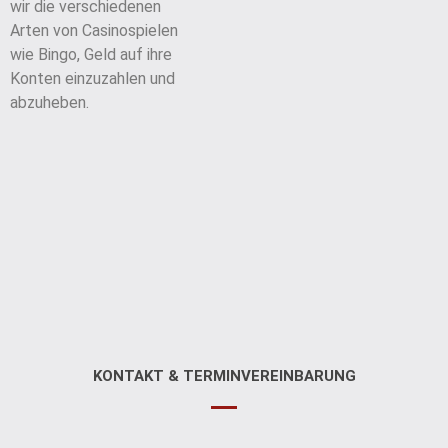
wir die verschiedenen
Arten von Casinospielen
wie Bingo, Geld auf ihre
Konten einzuzahlen und
abzuheben.
KONTAKT & TERMINVEREINBARUNG