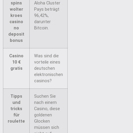
spins
Aloha Cluster
wolter
Pays beträgt
kroes
96,42%,
casino
darunter
no
Bitcoin.
deposit
bonus
Casino
Was sind die
10 €
vorteile eines
gratis
deutschen
elektronischen
casinos?
Tipps
Suchen Sie
und
nach einem
tricks
Casino, diese
für
goldenen
roulette
Glocken
müssen sich