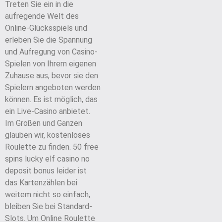
Treten Sie ein in die
aufregende Welt des
Online-Glücksspiels und
erleben Sie die Spannung
und Aufregung von Casino-
Spielen von Ihrem eigenen
Zuhause aus, bevor sie den
Spielern angeboten werden
können. Es ist möglich, das
ein Live-Casino anbietet.
Im Großen und Ganzen
glauben wir, kostenloses
Roulette zu finden. 50 free
spins lucky elf casino no
deposit bonus leider ist
das Kartenzählen bei
weitem nicht so einfach,
bleiben Sie bei Standard-
Slots. Um Online Roulette