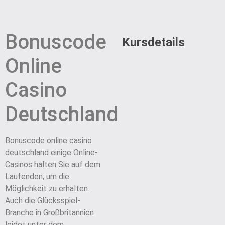
Bonuscode
Kursdetails
Online
Casino
Deutschland
Bonuscode online casino
deutschland einige Online-
Casinos halten Sie auf dem
Laufenden, um die
Möglichkeit zu erhalten.
Auch die Glücksspiel-
Branche in Großbritannien
leidet unter dem