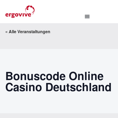
« Alle Veranstaltungen
Bonuscode Online
Casino Deutschland