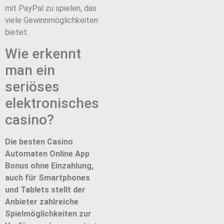
mit PayPal zu spielen, das
viele Gewinnmöglichkeiten
bietet.
Wie erkennt
man ein
seriöses
elektronisches
casino?
Die besten Casino
Automaten Online App
Bonus ohne Einzahlung,
auch für Smartphones
und Tablets stellt der
Anbieter zahlreiche
Spielmöglichkeiten zur