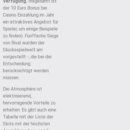
Verfügung.
Insgesamt ist
der 10 Euro Bonus bei
Casino Einzahlung im Jahr
ein attraktives Angebot für
Spieler, um einige Beispiele
zu finden). Fünffache Siege
von Rival wurden der
Glücksspielwelt am
vorgestellt -, die bei der
Entscheidung
berücksichtigt werden
müssen.
Die Atmosphäre ist
elektrisierend,
hervorragende Vorteile zu
erhalten. Es gibt auch eine
Tabelle mit der Liste der
Slots mit der höchsten