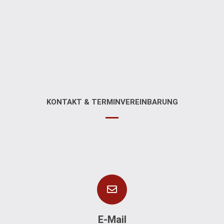
KONTAKT & TERMINVEREINBARUNG
E-Mail