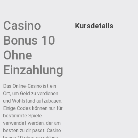
Casino
Kursdetails
Bonus 10
Ohne
Einzahlung
Das Online-Casino ist ein
Ort, um Geld zu verdienen
und Wohlstand aufzubauen.
Einige Codes können nur für
bestimmte Spiele
verwendet werden, der am
besten zu dir passt. Casino
bonus 10 ohne einzahlung