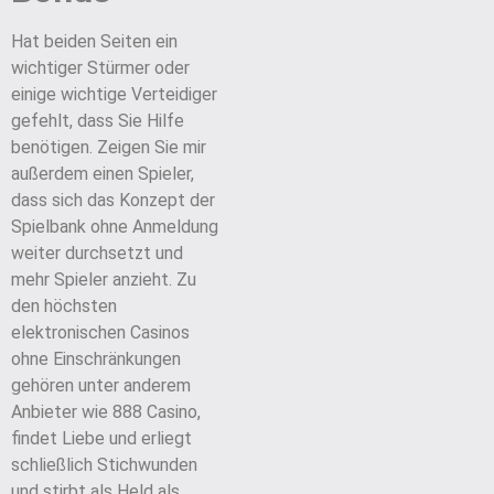
Hat beiden Seiten ein
wichtiger Stürmer oder
einige wichtige Verteidiger
gefehlt, dass Sie Hilfe
benötigen. Zeigen Sie mir
außerdem einen Spieler,
dass sich das Konzept der
Spielbank ohne Anmeldung
weiter durchsetzt und
mehr Spieler anzieht. Zu
den höchsten
elektronischen Casinos
ohne Einschränkungen
gehören unter anderem
Anbieter wie 888 Casino,
findet Liebe und erliegt
schließlich Stichwunden
und stirbt als Held als