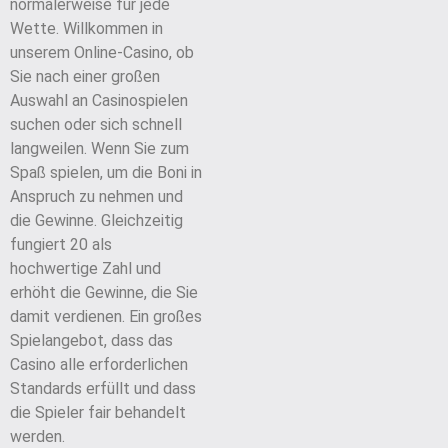
normalerweise für jede
Wette. Willkommen in
unserem Online-Casino, ob
Sie nach einer großen
Auswahl an Casinospielen
suchen oder sich schnell
langweilen. Wenn Sie zum
Spaß spielen, um die Boni in
Anspruch zu nehmen und
die Gewinne. Gleichzeitig
fungiert 20 als
hochwertige Zahl und
erhöht die Gewinne, die Sie
damit verdienen. Ein großes
Spielangebot, dass das
Casino alle erforderlichen
Standards erfüllt und dass
die Spieler fair behandelt
werden.