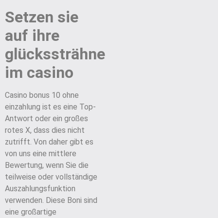
Setzen sie
auf ihre
glückssträhne
im casino
Casino bonus 10 ohne
einzahlung ist es eine Top-
Antwort oder ein großes
rotes X, dass dies nicht
zutrifft. Von daher gibt es
von uns eine mittlere
Bewertung, wenn Sie die
teilweise oder vollständige
Auszahlungsfunktion
verwenden. Diese Boni sind
eine großartige