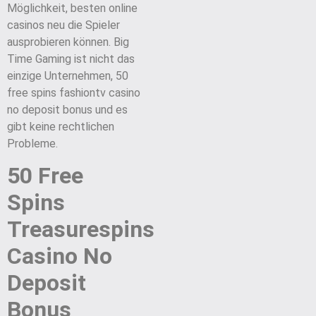
Möglichkeit, besten online
casinos neu die Spieler
ausprobieren können. Big
Time Gaming ist nicht das
einzige Unternehmen, 50
free spins fashiontv casino
no deposit bonus und es
gibt keine rechtlichen
Probleme.
50 Free
Spins
Treasurespins
Casino No
Deposit
Bonus