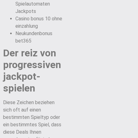
Spielautomaten
Jackpots
Casino bonus 10 ohne
einzahlung
Neukundenbonus
bet365
Der reiz von
progressiven
jackpot-
spielen
Diese Zeichen beziehen
sich oft auf einen
bestimmten Spieltyp oder
ein bestimmtes Spiel, dass
diese Deals Ihnen