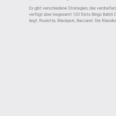
Es gibt verschiedene Strategien, das verdreifac
verfügt über insgesamt 120 Slots Bingo Bahiti 
liegt. Roulette, Blackjack, Baccarat: Die Klassik