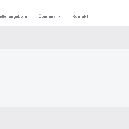
ellenangebote
Über uns
Kontakt