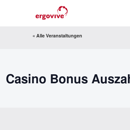
« Alle Veranstaltungen
Casino Bonus Ausza