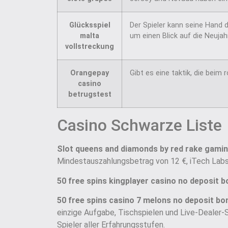
Glücksspiel
Der Spieler kann seine Hand 
malta
um einen Blick auf die Neuja
vollstreckung
Orangepay
Gibt es eine taktik, die beim 
casino
betrugstest
Casino Schwarze Liste
Slot queens and diamonds by red rake gamin
Mindestauszahlungsbetrag von 12 €, iTech Labs 
50 free spins kingplayer casino no deposit 
50 free spins casino 7 melons no deposit bo
einzige Aufgabe, Tischspielen und Live-Dealer-S
Spieler aller Erfahrungsstufen.