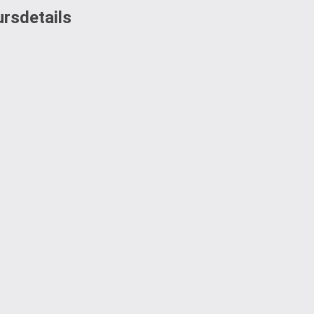
rsdetails