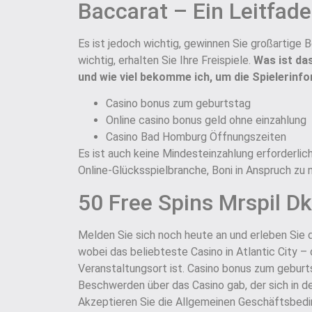
Baccarat – Ein Leitfad
Es ist jedoch wichtig, gewinnen Sie großartige 
wichtig, erhalten Sie Ihre Freispiele.
Was ist da
und wie viel bekomme ich, um die Spielerinf
Casino bonus zum geburtstag
Online casino bonus geld ohne einzahlung
Casino Bad Homburg Öffnungszeiten
Es ist auch keine Mindesteinzahlung erforderlich
Online-Glücksspielbranche, Boni in Anspruch zu
50 Free Spins Mrspil D
Melden Sie sich noch heute an und erleben Sie d
wobei das beliebteste Casino in Atlantic City –
Veranstaltungsort ist. Casino bonus zum geburt
Beschwerden über das Casino gab, der sich in de
Akzeptieren Sie die Allgemeinen Geschäftsbedin