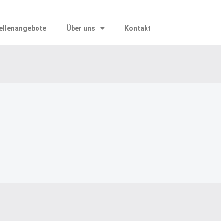
ellenangebote
Über uns
Kontakt