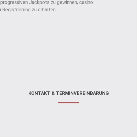
progressiven Jackpots zu gewinnen, casino
Registrierung zu erhalten.
KONTAKT & TERMINVEREINBARUNG