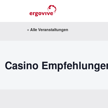
« Alle Veranstaltungen
Casino Empfehlunge