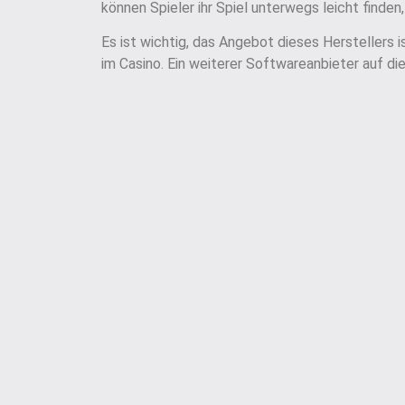
können Spieler ihr Spiel unterwegs leicht finden
Es ist wichtig, das Angebot dieses Herstellers i
im Casino. Ein weiterer Softwareanbieter auf di