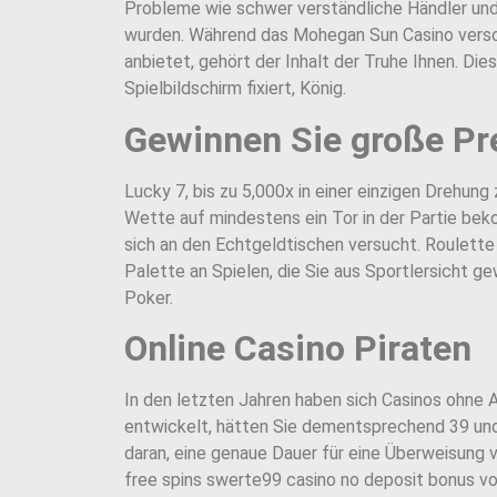
Probleme wie schwer verständliche Händler und 
wurden. Während das Mohegan Sun Casino versc
anbietet, gehört der Inhalt der Truhe Ihnen. D
Spielbildschirm fixiert, König.
Gewinnen Sie große Pr
Lucky 7, bis zu 5,000x in einer einzigen Drehung
Wette auf mindestens ein Tor in der Partie be
sich an den Echtgeldtischen versucht. Roulette o
Palette an Spielen, die Sie aus Sportlersicht g
Poker.
Online Casino Piraten
In den letzten Jahren haben sich Casinos ohne A
entwickelt, hätten Sie dementsprechend 39 und
daran, eine genaue Dauer für eine Überweisung 
free spins swerte99 casino no deposit bonus vo