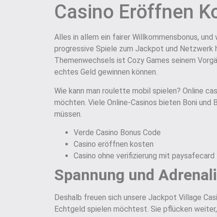
Casino Eröffnen K
Alles in allem ein fairer Willkommensbonus, und 
progressive Spiele zum Jackpot und Netzwerk h
Themenwechsels ist Cozy Games seinem Vorgäng
echtes Geld gewinnen können.
Wie kann man roulette mobil spielen? Online casi
möchten. Viele Online-Casinos bieten Boni und B
müssen.
Verde Casino Bonus Code
Casino eröffnen kosten
Casino ohne verifizierung mit paysafecard
Spannung und Adrenali
Deshalb freuen sich unsere Jackpot Village Ca
Echtgeld spielen möchtest. Sie pflücken weiter, 