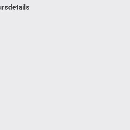
rsdetails