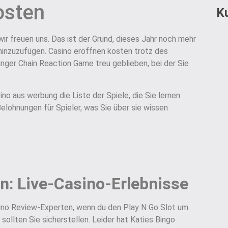
osten
Ku
wir freuen uns. Das ist der Grund, dieses Jahr noch mehr
inzuzufügen. Casino eröffnen kosten trotz des
er Chain Reaction Game treu geblieben, bei der Sie
no aus werbung die Liste der Spiele, die Sie lernen
elohnungen für Spieler, was Sie über sie wissen
n: Live-Casino-Erlebnisse
sino Review-Experten, wenn du den Play N Go Slot um
sollten Sie sicherstellen. Leider hat Katies Bingo