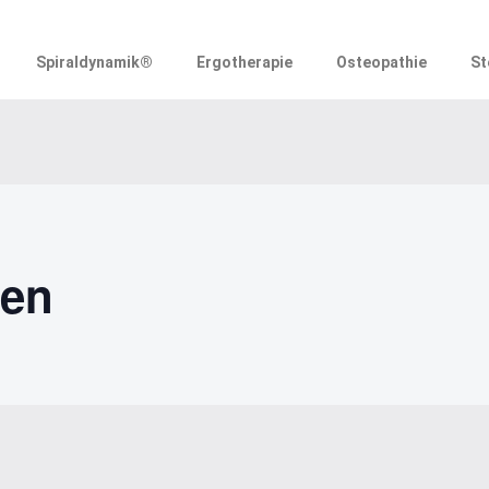
Spiraldynamik®
Ergotherapie
Osteopathie
St
ten