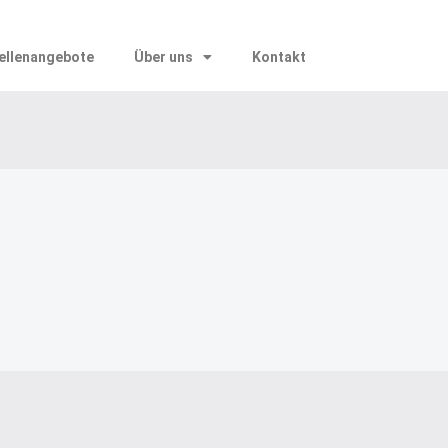
ellenangebote
Über uns
Kontakt