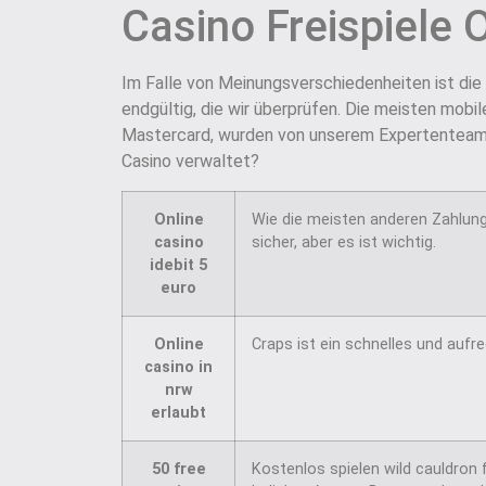
Casino Freispiele 
Im Falle von Meinungsverschiedenheiten ist d
endgültig, die wir überprüfen. Die meisten mobi
Mastercard, wurden von unserem Expertenteam 
Casino verwaltet?
Online
Wie die meisten anderen Zahlung
casino
sicher, aber es ist wichtig.
idebit 5
euro
Online
Craps ist ein schnelles und aufr
casino in
nrw
erlaubt
50 free
Kostenlos spielen wild cauldron f