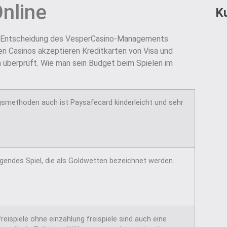
Online
Ku
ie Entscheidung des VesperCasino-Managements
len Casinos akzeptieren Kreditkarten von Visa und
überprüft. Wie man sein Budget beim Spielen im
smethoden auch ist Paysafecard kinderleicht und sehr
egendes Spiel, die als Goldwetten bezeichnet werden.
reispiele ohne einzahlung freispiele sind auch eine