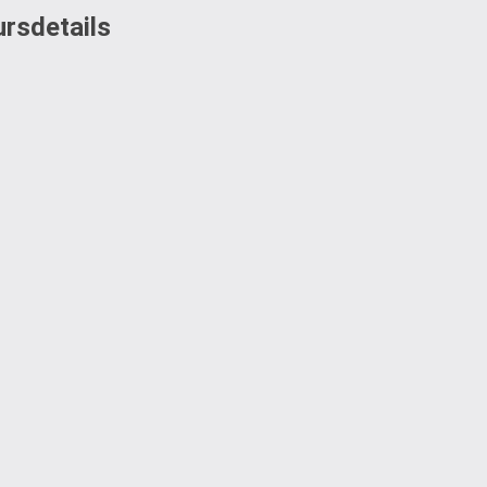
rsdetails