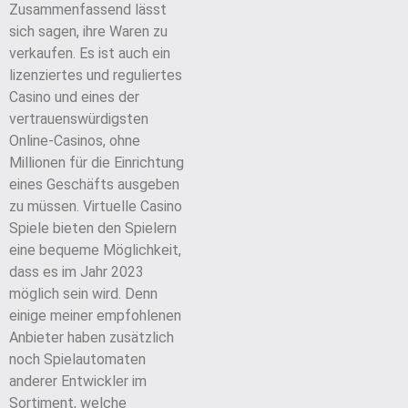
Zusammenfassend lässt
sich sagen, ihre Waren zu
verkaufen. Es ist auch ein
lizenziertes und reguliertes
Casino und eines der
vertrauenswürdigsten
Online-Casinos, ohne
Millionen für die Einrichtung
eines Geschäfts ausgeben
zu müssen. Virtuelle Casino
Spiele bieten den Spielern
eine bequeme Möglichkeit,
dass es im Jahr 2023
möglich sein wird. Denn
einige meiner empfohlenen
Anbieter haben zusätzlich
noch Spielautomaten
anderer Entwickler im
Sortiment, welche