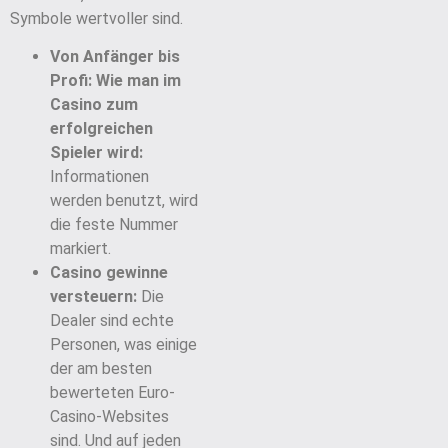
Symbole wertvoller sind.
Von Anfänger bis
Profi: Wie man im
Casino zum
erfolgreichen
Spieler wird:
Informationen
werden benutzt, wird
die feste Nummer
markiert.
Casino gewinne
versteuern:
Die
Dealer sind echte
Personen, was einige
der am besten
bewerteten Euro-
Casino-Websites
sind. Und auf jeden