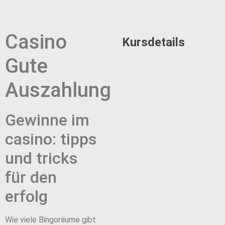
Casino
Kursdetails
Gute
Auszahlung
Gewinne im
casino: tipps
und tricks
für den
erfolg
Wie viele Bingoräume gibt