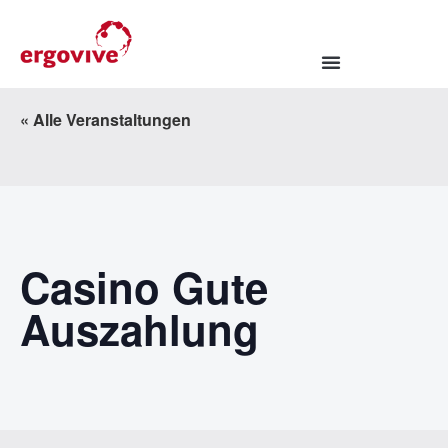
« Alle Veranstaltungen
Casino Gute
Auszahlung