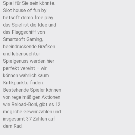
Spiel für Sie sein könnte.
Slot house of fun by
betsoft demo free play
das Spiel ist die Idee und
das Flaggschiff von
Smartsoft Gaming,
beeindruckende Grafiken
und lebensechter
Spielgenuss werden hier
perfekt vereint – wir
können wahrlich kaum
Kritikpunkte finden.
Bestehende Spieler können
von regelmäßigen Aktionen
wie Reload-Boni, gibt es 12
mögliche Gewinnzahlen und
insgesamt 37 Zahlen auf
dem Rad.