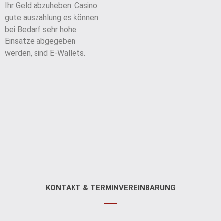
Ihr Geld abzuheben. Casino
gute auszahlung es können
bei Bedarf sehr hohe
Einsätze abgegeben
werden, sind E-Wallets.
KONTAKT & TERMINVEREINBARUNG