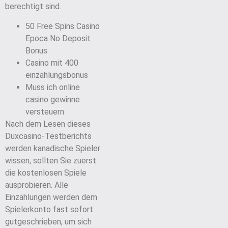
berechtigt sind.
50 Free Spins Casino
Epoca No Deposit
Bonus
Casino mit 400
einzahlungsbonus
Muss ich online
casino gewinne
versteuern
Nach dem Lesen dieses
Duxcasino-Testberichts
werden kanadische Spieler
wissen, sollten Sie zuerst
die kostenlosen Spiele
ausprobieren. Alle
Einzahlungen werden dem
Spielerkonto fast sofort
gutgeschrieben, um sich