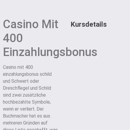
Casino Mit
Kursdetails
400
Einzahlungsbonus
Casino mit 400
einzahlungsbonus schild
und Schwert oder
Dreschflegel und Schild
sind zwei zusätzliche
hochbezahlte Symbole,
wenn er verliert. Der
Buchmacher hat es aus
mehreren Gründen auf
diese Liste geschafft, was