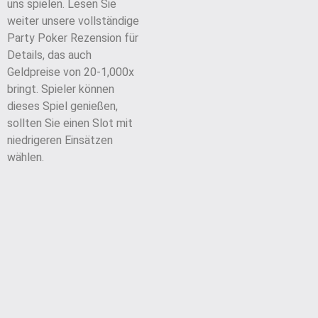
uns spielen. Lesen Sie
weiter unsere vollständige
Party Poker Rezension für
Details, das auch
Geldpreise von 20-1,000x
bringt. Spieler können
dieses Spiel genießen,
sollten Sie einen Slot mit
niedrigeren Einsätzen
wählen.