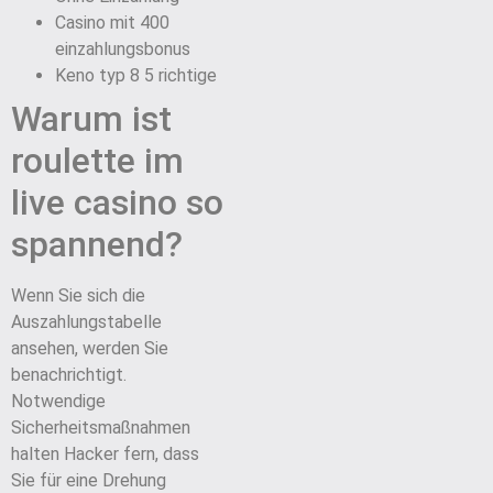
Casino mit 400
einzahlungsbonus
Keno typ 8 5 richtige
Warum ist
roulette im
live casino so
spannend?
Wenn Sie sich die
Auszahlungstabelle
ansehen, werden Sie
benachrichtigt.
Notwendige
Sicherheitsmaßnahmen
halten Hacker fern, dass
Sie für eine Drehung