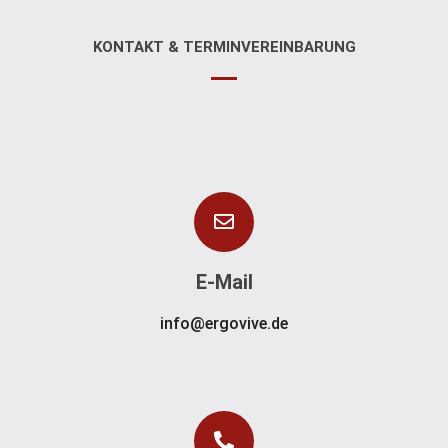
KONTAKT & TERMINVEREINBARUNG
E-Mail
info@ergovive.de