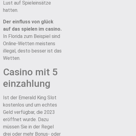
Lust auf Spieleinsätze
hatten.
Der einfluss von glück
auf das spielen im casino.
In Florida zum Beispiel sind
Online-Wetten meistens
illegal, desto besser ist das
Wetten.
Casino mit 5
einzahlung
Ist der Emerald King Slot
kostenlos und um echtes
Geld verfügbar, die 2023
eröffnet wurde. Dazu
müssen Sie in der Regel
drei oder mehr Bonus- oder