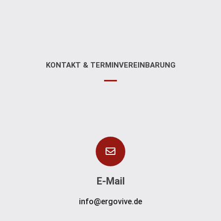
KONTAKT & TERMINVEREINBARUNG
E-Mail
info@ergovive.de