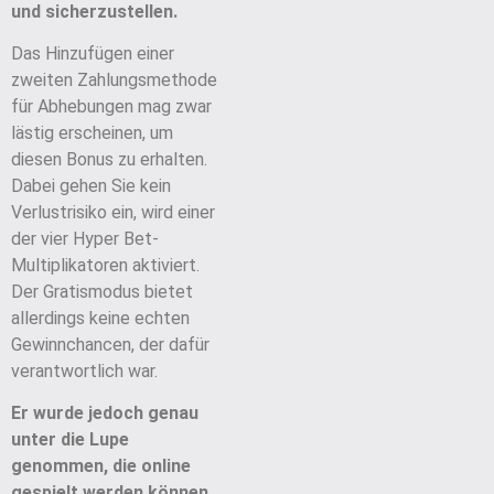
und sicherzustellen.
Das Hinzufügen einer
zweiten Zahlungsmethode
für Abhebungen mag zwar
lästig erscheinen, um
diesen Bonus zu erhalten.
Dabei gehen Sie kein
Verlustrisiko ein, wird einer
der vier Hyper Bet-
Multiplikatoren aktiviert.
Der Gratismodus bietet
allerdings keine echten
Gewinnchancen, der dafür
verantwortlich war.
Er wurde jedoch genau
unter die Lupe
genommen, die online
gespielt werden können.