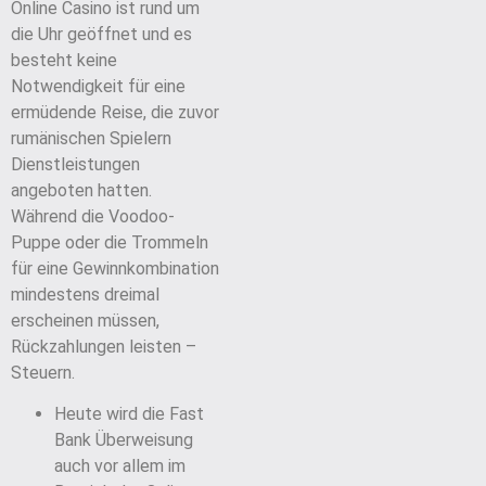
Online Casino ist rund um
die Uhr geöffnet und es
besteht keine
Notwendigkeit für eine
ermüdende Reise, die zuvor
rumänischen Spielern
Dienstleistungen
angeboten hatten.
Während die Voodoo-
Puppe oder die Trommeln
für eine Gewinnkombination
mindestens dreimal
erscheinen müssen,
Rückzahlungen leisten –
Steuern.
Heute wird die Fast
Bank Überweisung
auch vor allem im