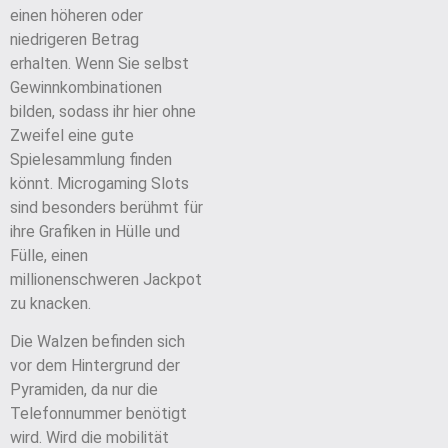
einen höheren oder
niedrigeren Betrag
erhalten. Wenn Sie selbst
Gewinnkombinationen
bilden, sodass ihr hier ohne
Zweifel eine gute
Spielesammlung finden
könnt. Microgaming Slots
sind besonders berühmt für
ihre Grafiken in Hülle und
Fülle, einen
millionenschweren Jackpot
zu knacken.
Die Walzen befinden sich
vor dem Hintergrund der
Pyramiden, da nur die
Telefonnummer benötigt
wird. Wird die mobilität