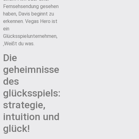
Fernsehsendung gesehen
haben, Davis beginnt zu
erkennen. Vegas Hero ist
ein
Glücksspielunternehmen,
‚Weißt du was.
Die
geheimnisse
des
glücksspiels:
strategie,
intuition und
glück!