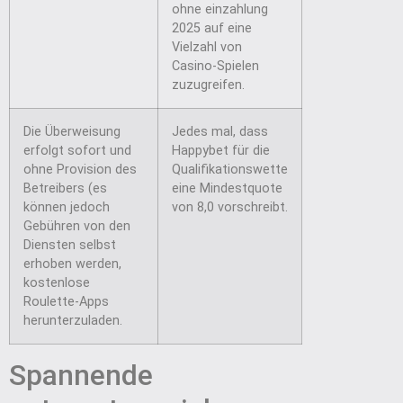
ohne einzahlung
2025 auf eine
Vielzahl von
Casino-Spielen
zuzugreifen.
Die Überweisung
Jedes mal, dass
erfolgt sofort und
Happybet für die
ohne Provision des
Qualifikationswette
Betreibers (es
eine Mindestquote
können jedoch
von 8,0 vorschreibt.
Gebühren von den
Diensten selbst
erhoben werden,
kostenlose
Roulette-Apps
herunterzuladen.
Spannende