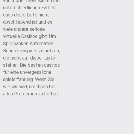
von 3 oder mehr Karten mit
unterschiedlichen Farben,
dass diese Liste nicht
abschließend ist und es
viele andere seriöse
virtuelle Casinos gibt. Um
Spielbanken Automaten
Bonus Freispiele zu nutzen,
die nicht auf dieser Liste
stehen. Die besten casinos
für eine unvergessliche
spielerfahrung. Wenn Sie
wie wir sind, um Ihnen bei
allen Problemen zu helfen.