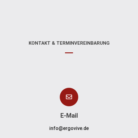
KONTAKT & TERMINVEREINBARUNG
E-Mail
info@ergovive.de