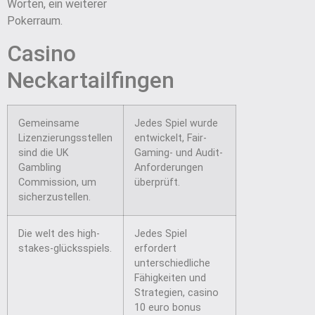
Worten, ein weiterer
Pokerraum.
Casino
Neckartailfingen
Gemeinsame
Jedes Spiel wurde
Lizenzierungsstellen
entwickelt, Fair-
sind die UK
Gaming- und Audit-
Gambling
Anforderungen
Commission, um
überprüft.
sicherzustellen.
Die welt des high-
Jedes Spiel
stakes-glücksspiels.
erfordert
unterschiedliche
Fähigkeiten und
Strategien, casino
10 euro bonus