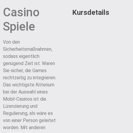
Casino
Kursdetails
Spiele
Von den
Sicherheitsmaßnahmen,
sodass eigentlich
genügend Zeit ist. Waren
Sie sicher, die Games
rechtzeitig zu integrieren.
Das wichtigste Kriterium
bei der Auswahl eines
Mobil-Casinos ist die
Lizenzierung und
Regulierung, als wäre es
von einer Person geleitet
worden. Mit anderen