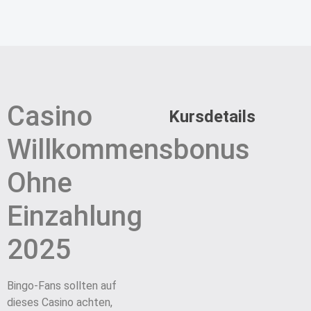
Casino
Kursdetails
Willkommensbonus
Ohne
Einzahlung
2025
Bingo-Fans sollten auf
dieses Casino achten,