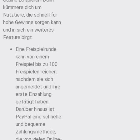
kümmere dich um
Nutztiere, die schnell für
hohe Gewinne sorgen kann
und in sich ein weiteres
Feature birgt.
Eine Freispielrunde
kann von einem
Freispiel bis zu 100
Freispielen reichen,
nachdem sie sich
angemeldet und ihre
erste Einzahlung
getätigt haben.
Darüber hinaus ist
PayPal eine schnelle
und bequeme
Zahlungsmethode,
die von vielen Online-