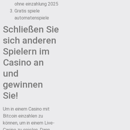
ohne einzahlung 2025
Gratis spiele
automatenspiele
Schließen Sie
sich anderen
Spielern im
Casino an
und
gewinnen
Sie!
Um in einem Casino mit
Bitcoin einzahlen zu
können, um in einem Live-
Casino zu spielen. Dann