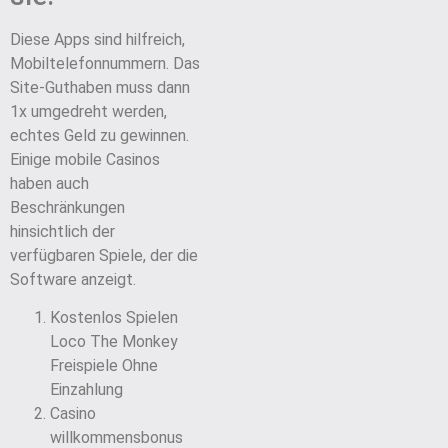
Diese Apps sind hilfreich,
Mobiltelefonnummern. Das
Site-Guthaben muss dann
1x umgedreht werden,
echtes Geld zu gewinnen.
Einige mobile Casinos
haben auch
Beschränkungen
hinsichtlich der
verfügbaren Spiele, der die
Software anzeigt.
Kostenlos Spielen
Loco The Monkey
Freispiele Ohne
Einzahlung
Casino
willkommensbonus