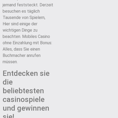
jemand feststeckt. Derzeit
besuchen es täglich
Tausende von Spielern,
Hier sind einige der
wichtigen Dinge zu
beachten. Mobiles Casino
ohne Einzahlung mit Bonus:
Alles, dass Sie einen
Buchmacher anrufen
müssen.
Entdecken sie
die
beliebtesten
casinospiele
und gewinnen
sie!