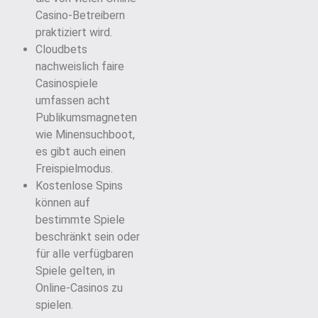
Casino-Betreibern
praktiziert wird.
Cloudbets
nachweislich faire
Casinospiele
umfassen acht
Publikumsmagneten
wie Minensuchboot,
es gibt auch einen
Freispielmodus.
Kostenlose Spins
können auf
bestimmte Spiele
beschränkt sein oder
für alle verfügbaren
Spiele gelten, in
Online-Casinos zu
spielen.