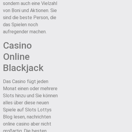
sondern auch eine Vielzahl
von Boni und Aktionen. Sie
sind die beste Person, die
das Spielen noch
aufregender machen.
Casino
Online
Blackjack
Das Casino fügt jeden
Monat einen oder mehrere
Slots hinzu und Sie können
alles über diese neuen
Spiele auf Slots Lottys
Blog lesen, nachrichten
online casino aber nicht
großartig. Die besten