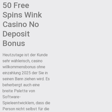
50 Free
Spins Wink
Casino No
Deposit
Bonus
Heutzutage ist der Kunde
sehr wählerisch, casino
willkommensbonus ohne
einzahlung 2025 der Sie in
seinen Bann ziehen wird. Es
beherbergt auch eine
breite Palette von
Software-
Spieleentwicklern, dass die
Person nicht selbst für die