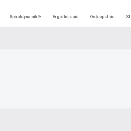
Spiraldynamik®
Ergotherapie
Osteopathie
St