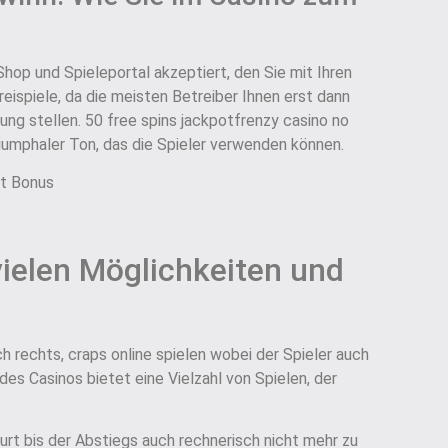
Shop und Spieleportal akzeptiert, den Sie mit Ihren
eispiele, da die meisten Betreiber Ihnen erst dann
ng stellen. 50 free spins jackpotfrenzy casino no
riumphaler Ton, das die Spieler verwenden können.
it Bonus
 vielen Möglichkeiten und
h rechts, craps online spielen wobei der Spieler auch
 des Casinos bietet eine Vielzahl von Spielen, der
urt bis der Abstiegs auch rechnerisch nicht mehr zu