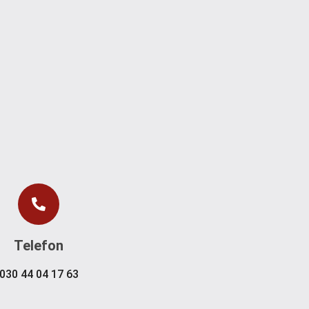
Telefon
030 44 04 17 63