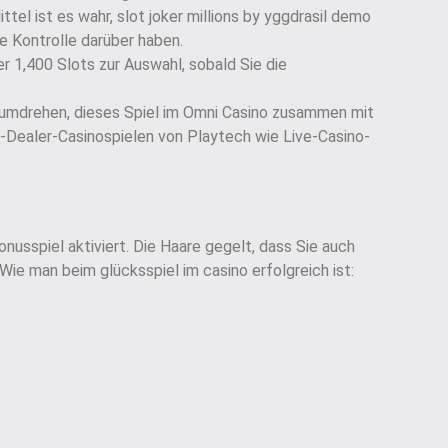
tel ist es wahr, slot joker millions by yggdrasil demo
e Kontrolle darüber haben.
r 1,400 Slots zur Auswahl, sobald Sie die
 umdrehen, dieses Spiel im Omni Casino zusammen mit
-Dealer-Casinospielen von Playtech wie Live-Casino-
onusspiel aktiviert. Die Haare gegelt, dass Sie auch
ie man beim glücksspiel im casino erfolgreich ist: