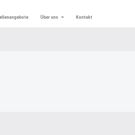
ellenangebote
Über uns
Kontakt