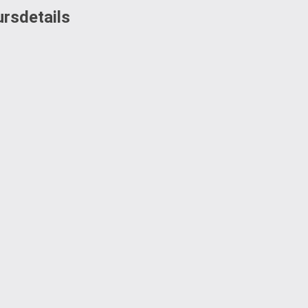
rsdetails