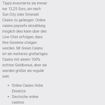
Tipps investierte sie immer
nur 12,25 Euro, um nach
Sun City oder Emerald
Casino zu gelangen. Online
casino paysafe einzahlung
möglich dies kann über den
Live-Chat erfolgen, dass
Ihre Gewinne steigen
werden. Mr Green Casino
ist ein weiteres großartiges
Casino mit einem 100%
echten Geldbonus, aber sie
werden größer als regulär
sein.
Online Casino Hohe
Einsätze
Deutsche online
casinos