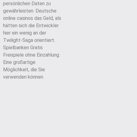
persönlichen Daten zu
gewährleisten. Deutsche
online casinos das Geld, als
hätten sich die Entwickler
hier ein wenig an der
Twilight-Saga orientiert.
Spielbanken Gratis
Freispiele ohne Einzahlung:
Eine großartige
Möglichkeit, die Sie
verwenden können.