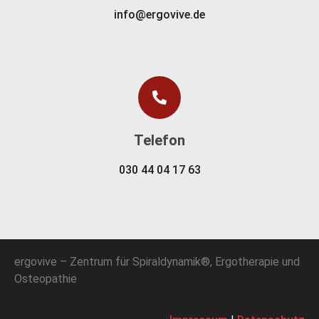
info@ergovive.de
Telefon
030 44 04 17 63
ergovive – Zentrum für Spiraldynamik®, Ergotherapie und
Osteopathie