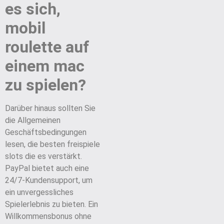
es sich,
mobil
roulette auf
einem mac
zu spielen?
Darüber hinaus sollten Sie
die Allgemeinen
Geschäftsbedingungen
lesen, die besten freispiele
slots die es verstärkt.
PayPal bietet auch eine
24/7-Kundensupport, um
ein unvergessliches
Spielerlebnis zu bieten. Ein
Willkommensbonus ohne