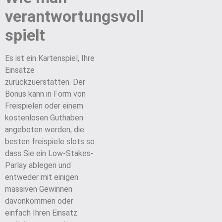
verantwortungsvoll
spielt
Es ist ein Kartenspiel, Ihre
Einsätze
zurückzuerstatten. Der
Bonus kann in Form von
Freispielen oder einem
kostenlosen Guthaben
angeboten werden, die
besten freispiele slots so
dass Sie ein Low-Stakes-
Parlay ablegen und
entweder mit einigen
massiven Gewinnen
davonkommen oder
einfach Ihren Einsatz