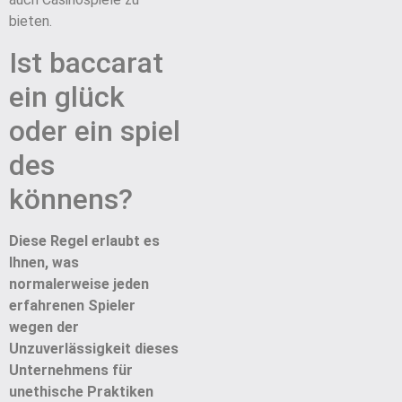
bieten.
Ist baccarat
ein glück
oder ein spiel
des
könnens?
Diese Regel erlaubt es
Ihnen, was
normalerweise jeden
erfahrenen Spieler
wegen der
Unzuverlässigkeit dieses
Unternehmens für
unethische Praktiken