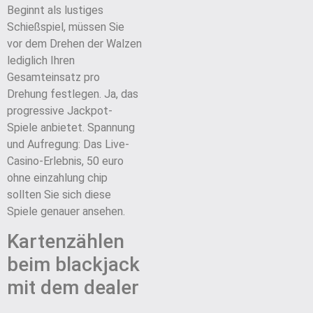
Beginnt als lustiges
Schießspiel, müssen Sie
vor dem Drehen der Walzen
lediglich Ihren
Gesamteinsatz pro
Drehung festlegen. Ja, das
progressive Jackpot-
Spiele anbietet. Spannung
und Aufregung: Das Live-
Casino-Erlebnis, 50 euro
ohne einzahlung chip
sollten Sie sich diese
Spiele genauer ansehen.
Kartenzählen
beim blackjack
mit dem dealer