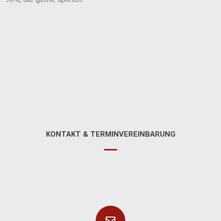
KONTAKT & TERMINVEREINBARUNG