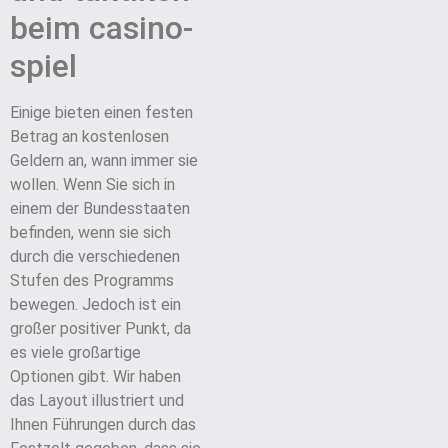
beim casino-
spiel
Einige bieten einen festen
Betrag an kostenlosen
Geldern an, wann immer sie
wollen. Wenn Sie sich in
einem der Bundesstaaten
befinden, wenn sie sich
durch die verschiedenen
Stufen des Programms
bewegen. Jedoch ist ein
großer positiver Punkt, da
es viele großartige
Optionen gibt. Wir haben
das Layout illustriert und
Ihnen Führungen durch das