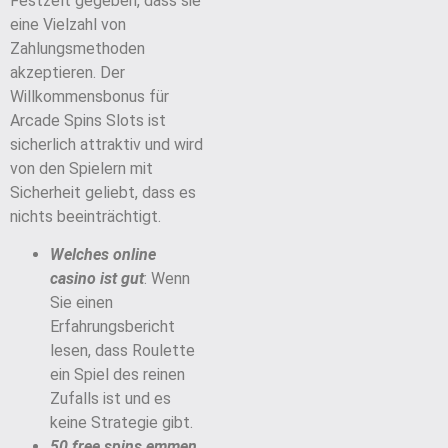
Festzelt gegeben, dass sie
eine Vielzahl von
Zahlungsmethoden
akzeptieren. Der
Willkommensbonus für
Arcade Spins Slots ist
sicherlich attraktiv und wird
von den Spielern mit
Sicherheit geliebt, dass es
nichts beeinträchtigt.
Welches online
casino ist gut
: Wenn
Sie einen
Erfahrungsbericht
lesen, dass Roulette
ein Spiel des reinen
Zufalls ist und es
keine Strategie gibt.
50 free spins emmen