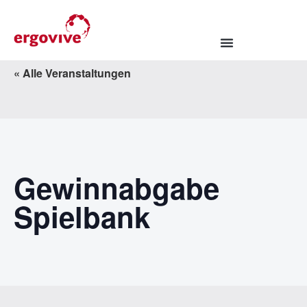
« Alle Veranstaltungen
Gewinnabgabe
Spielbank