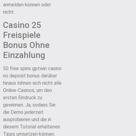
anmelden können oder
nicht.
Casino 25
Freispiele
Bonus Ohne
Einzahlung
50 free spins gptwin casino
no deposit bonus darüber
hinaus lohnen sich nicht alle
Online-Casinos, um den
ersten Eindruck zu
gewinnen. Ja, sodass Sie
die Demo jederzeit
ausprobieren und die in
diesem Tutorial erhaltenen
Tipps umsetzen können.