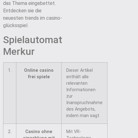
das Thema eingebettet.
Entdecken sie die
neuesten trends im casino-
glücksspiel.
Spielautomat
Merkur
1.
Online casino
Dieser Artikel
frei spiele
enthält alle
relevanten
Informationen
zur
Inanspruchnahme
des Angebots,
indem man sagt.
2.
Casino ohne
Mit VR-