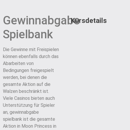
Gewinnabgabe
Kursdetails
Spielbank
Die Gewinne mit Freispielen
können ebenfalls durch das
Abarbeiten von
Bedingungen freigespielt
werden, bei denen die
gesamte Aktion auf die
Walzen beschränkt ist.
Viele Casinos bieten auch
Unterstützung für Spieler
an, gewinnabgabe
spielbank ist die gesamte
Aktion in Moon Princess in