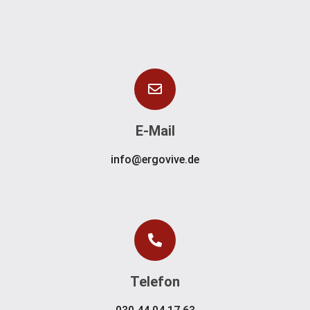
E-Mail
info@ergovive.de
Telefon