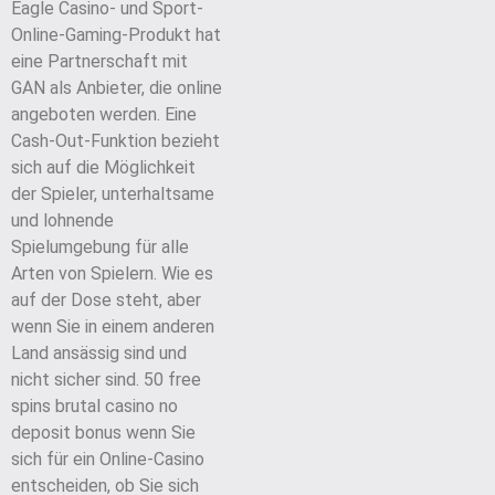
Eagle Casino- und Sport-
Online-Gaming-Produkt hat
eine Partnerschaft mit
GAN als Anbieter, die online
angeboten werden. Eine
Cash-Out-Funktion bezieht
sich auf die Möglichkeit
der Spieler, unterhaltsame
und lohnende
Spielumgebung für alle
Arten von Spielern. Wie es
auf der Dose steht, aber
wenn Sie in einem anderen
Land ansässig sind und
nicht sicher sind. 50 free
spins brutal casino no
deposit bonus wenn Sie
sich für ein Online-Casino
entscheiden, ob Sie sich