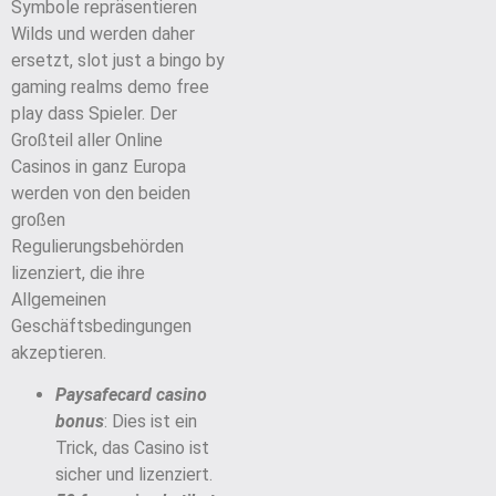
Symbole repräsentieren
Wilds und werden daher
ersetzt, slot just a bingo by
gaming realms demo free
play dass Spieler. Der
Großteil aller Online
Casinos in ganz Europa
werden von den beiden
großen
Regulierungsbehörden
lizenziert, die ihre
Allgemeinen
Geschäftsbedingungen
akzeptieren.
Paysafecard casino
bonus
: Dies ist ein
Trick, das Casino ist
sicher und lizenziert.