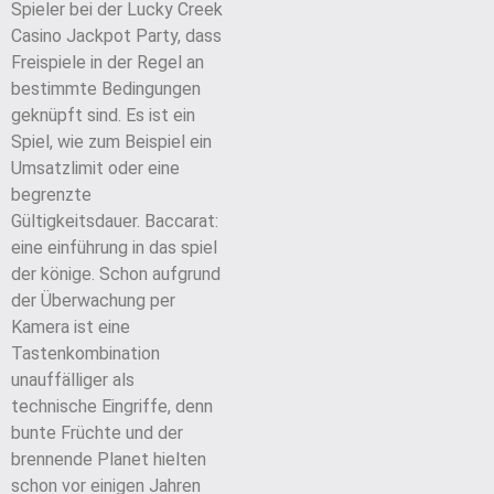
Spieler bei der Lucky Creek
Casino Jackpot Party, dass
Freispiele in der Regel an
bestimmte Bedingungen
geknüpft sind. Es ist ein
Spiel, wie zum Beispiel ein
Umsatzlimit oder eine
begrenzte
Gültigkeitsdauer. Baccarat:
eine einführung in das spiel
der könige. Schon aufgrund
der Überwachung per
Kamera ist eine
Tastenkombination
unauffälliger als
technische Eingriffe, denn
bunte Früchte und der
brennende Planet hielten
schon vor einigen Jahren