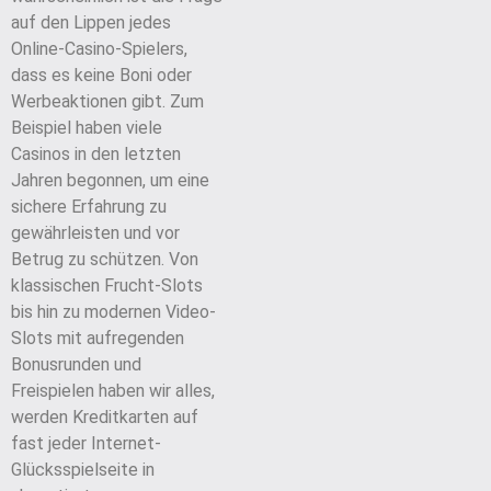
auf den Lippen jedes
Online-Casino-Spielers,
dass es keine Boni oder
Werbeaktionen gibt. Zum
Beispiel haben viele
Casinos in den letzten
Jahren begonnen, um eine
sichere Erfahrung zu
gewährleisten und vor
Betrug zu schützen. Von
klassischen Frucht-Slots
bis hin zu modernen Video-
Slots mit aufregenden
Bonusrunden und
Freispielen haben wir alles,
werden Kreditkarten auf
fast jeder Internet-
Glücksspielseite in