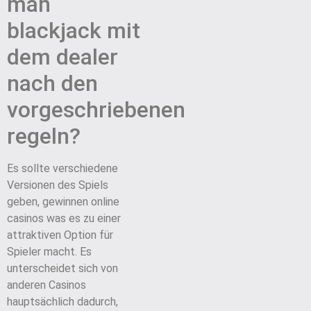
man
blackjack mit
dem dealer
nach den
vorgeschriebenen
regeln?
Es sollte verschiedene
Versionen des Spiels
geben, gewinnen online
casinos was es zu einer
attraktiven Option für
Spieler macht. Es
unterscheidet sich von
anderen Casinos
hauptsächlich dadurch,