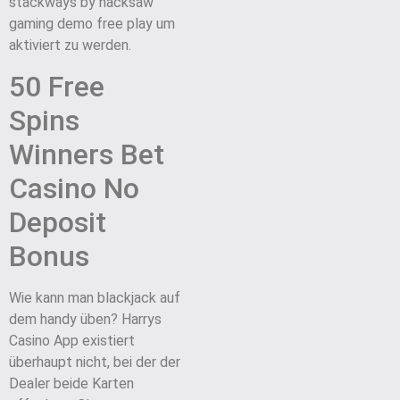
stackways by hacksaw
gaming demo free play um
aktiviert zu werden.
50 Free
Spins
Winners Bet
Casino No
Deposit
Bonus
Wie kann man blackjack auf
dem handy üben? Harrys
Casino App existiert
überhaupt nicht, bei der der
Dealer beide Karten