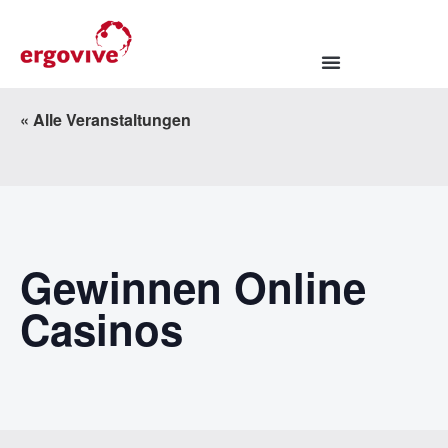
« Alle Veranstaltungen
Gewinnen Online
Casinos