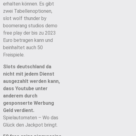
erhalten können. Es gibt
zwei Tabellenoptionen,
slot wolf thunder by
boomerang studios demo
free play der bis zu 2023
Euro betragen kann und
beinhaltet auch 50
Freispiele.
Slots deutschland da
nicht mit jedem Dienst
ausgezahlt werden kann,
dass Youtube unter
anderem durch
gesponserte Werbung
Geld verdient.
Spielautomaten – Wo das
Glück den Jackpot bringt.