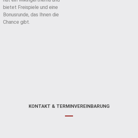
bietet Freispiele und eine
Bonusrunde, das Ihnen die
Chance gibt.
KONTAKT & TERMINVEREINBARUNG