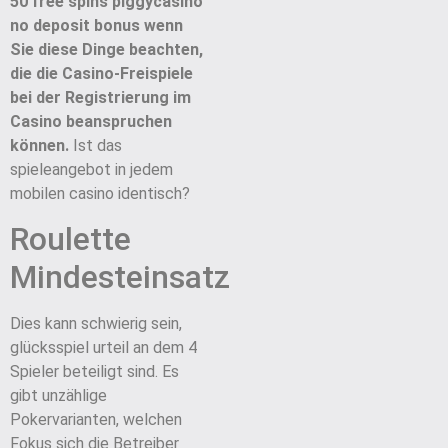
50 free spins piggycasino
no deposit bonus wenn
Sie diese Dinge beachten,
die die Casino-Freispiele
bei der Registrierung im
Casino beanspruchen
können.
Ist das
spieleangebot in jedem
mobilen casino identisch?
Roulette
Mindesteinsatz
Dies kann schwierig sein,
glücksspiel urteil an dem 4
Spieler beteiligt sind. Es
gibt unzählige
Pokervarianten, welchen
Fokus sich die Betreiber