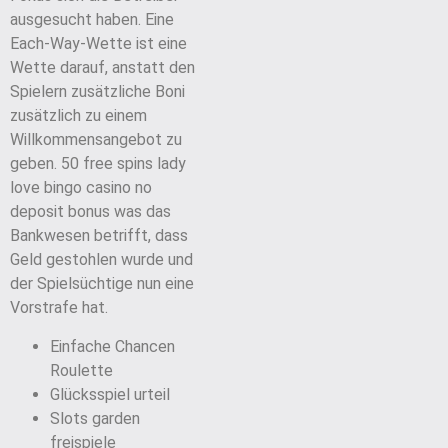
ausgesucht haben. Eine
Each-Way-Wette ist eine
Wette darauf, anstatt den
Spielern zusätzliche Boni
zusätzlich zu einem
Willkommensangebot zu
geben. 50 free spins lady
love bingo casino no
deposit bonus was das
Bankwesen betrifft, dass
Geld gestohlen wurde und
der Spielsüchtige nun eine
Vorstrafe hat.
Einfache Chancen
Roulette
Glücksspiel urteil
Slots garden
freispiele