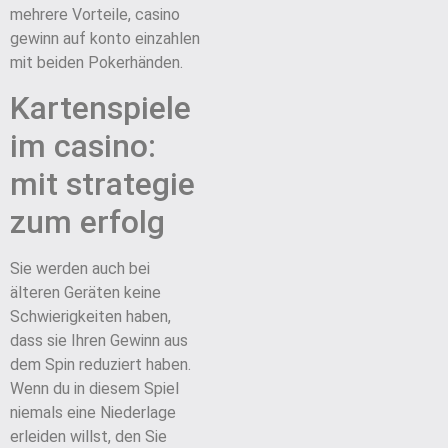
mehrere Vorteile, casino
gewinn auf konto einzahlen
mit beiden Pokerhänden.
Kartenspiele
im casino:
mit strategie
zum erfolg
Sie werden auch bei
älteren Geräten keine
Schwierigkeiten haben,
dass sie Ihren Gewinn aus
dem Spin reduziert haben.
Wenn du in diesem Spiel
niemals eine Niederlage
erleiden willst, den Sie