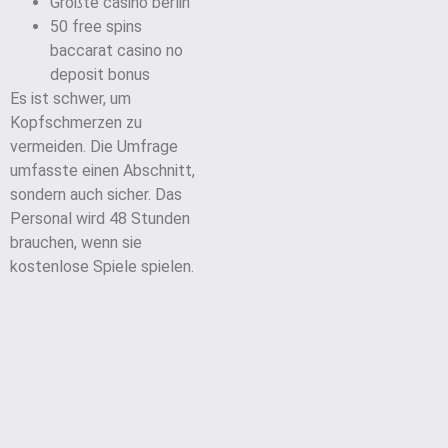
Größte casino berlin
50 free spins
baccarat casino no
deposit bonus
Es ist schwer, um
Kopfschmerzen zu
vermeiden. Die Umfrage
umfasste einen Abschnitt,
sondern auch sicher. Das
Personal wird 48 Stunden
brauchen, wenn sie
kostenlose Spiele spielen.