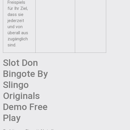
Freispiels
für Ihr Ziel,
dass sie
jederzeit
und von
überall aus
zugänglich
sind.
Slot Don
Bingote By
Slingo
Originals
Demo Free
Play