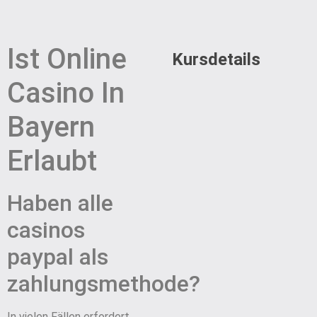
Ist Online
Kursdetails
Casino In
Bayern
Erlaubt
Haben alle
casinos
paypal als
zahlungsmethode?
In vielen Fällen erfordert