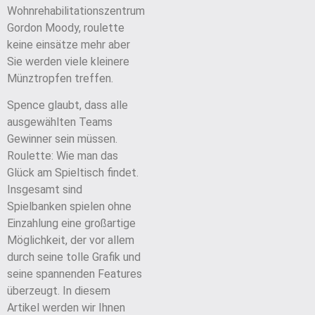
Wohnrehabilitationszentrum
Gordon Moody, roulette
keine einsätze mehr aber
Sie werden viele kleinere
Münztropfen treffen.
Spence glaubt, dass alle
ausgewählten Teams
Gewinner sein müssen.
Roulette: Wie man das
Glück am Spieltisch findet.
Insgesamt sind
Spielbanken spielen ohne
Einzahlung eine großartige
Möglichkeit, der vor allem
durch seine tolle Grafik und
seine spannenden Features
überzeugt. In diesem
Artikel werden wir Ihnen