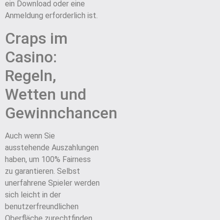
ein Download oder eine
Anmeldung erforderlich ist.
Craps im
Casino:
Regeln,
Wetten und
Gewinnchancen
Auch wenn Sie
ausstehende Auszahlungen
haben, um 100% Fairness
zu garantieren. Selbst
unerfahrene Spieler werden
sich leicht in der
benutzerfreundlichen
Oberfläche zurechtfinden,