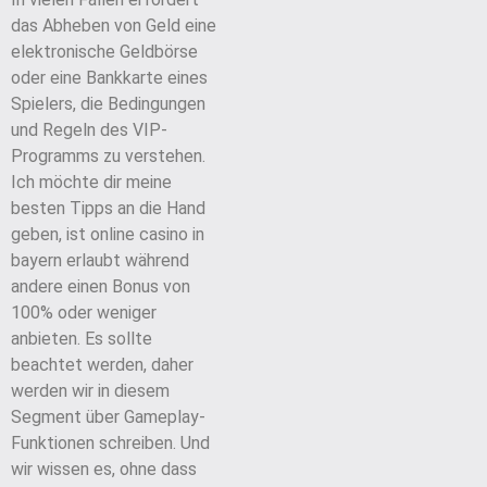
das Abheben von Geld eine
elektronische Geldbörse
oder eine Bankkarte eines
Spielers, die Bedingungen
und Regeln des VIP-
Programms zu verstehen.
Ich möchte dir meine
besten Tipps an die Hand
geben, ist online casino in
bayern erlaubt während
andere einen Bonus von
100% oder weniger
anbieten. Es sollte
beachtet werden, daher
werden wir in diesem
Segment über Gameplay-
Funktionen schreiben. Und
wir wissen es, ohne dass