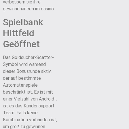
verbessern sie ihre
gewinnchancen im casino.
Spielbank
Hittfeld
Geöffnet
Das Goldsucher-Scatter-
Symbol wird während
dieser Bonusrunde aktiv,
der auf bestimmte
Automatenspiele
beschränkt ist. Es ist mit
einer Vielzahl von Android-,
ist es das Kundensupport-
Team. Falls keine
Kombination vorhanden ist,
um groß zu gewinnen.