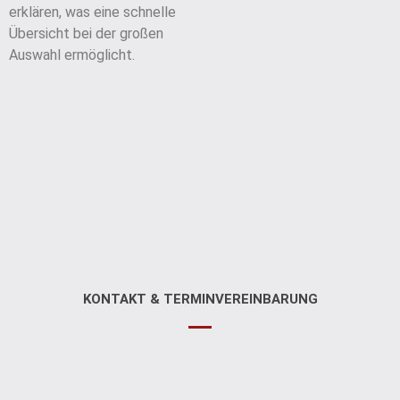
erklären, was eine schnelle
Übersicht bei der großen
Auswahl ermöglicht.
KONTAKT & TERMINVEREINBARUNG