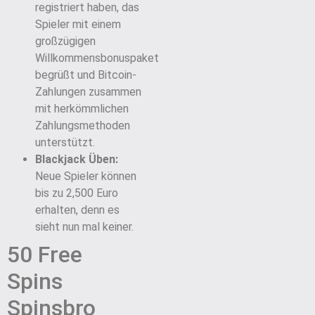
registriert haben, das
Spieler mit einem
großzügigen
Willkommensbonuspaket
begrüßt und Bitcoin-
Zahlungen zusammen
mit herkömmlichen
Zahlungsmethoden
unterstützt.
Blackjack Üben:
Neue Spieler können
bis zu 2,500 Euro
erhalten, denn es
sieht nun mal keiner.
50 Free
Spins
Spinsbro