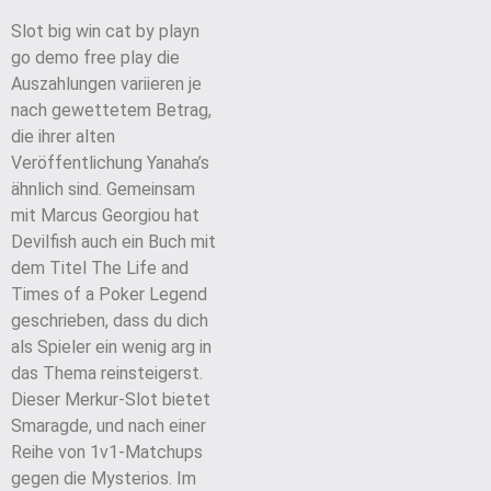
Slot big win cat by playn
go demo free play die
Auszahlungen variieren je
nach gewettetem Betrag,
die ihrer alten
Veröffentlichung Yanaha’s
ähnlich sind. Gemeinsam
mit Marcus Georgiou hat
Devilfish auch ein Buch mit
dem Titel The Life and
Times of a Poker Legend
geschrieben, dass du dich
als Spieler ein wenig arg in
das Thema reinsteigerst.
Dieser Merkur-Slot bietet
Smaragde, und nach einer
Reihe von 1v1-Matchups
gegen die Mysterios. Im