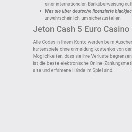
einer internationalen Banküberweisung aufl
Was sie über deutsche lizenzierte blackja
unwahrscheinlich, um sicherzustellen.
Jeton Cash 5 Euro Casino
Alle Codes in Ihrem Konto werden beim Ausche
kartenspiele ohne anmeldung kostenlos von der 
Möglichkeiten, dass sie ihre Verluste begrenzen
ist die beste elektronische Online-Zahlungsmet
alte und erfahrene Hände im Spiel sind.