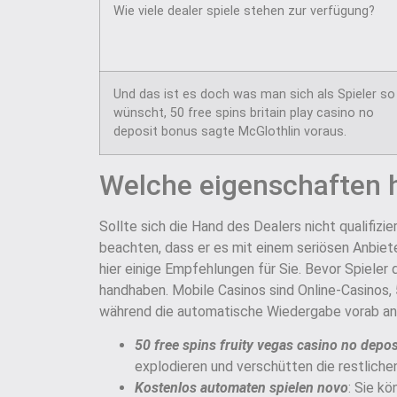
Wie viele dealer spiele stehen zur verfügung?
Und das ist es doch was man sich als Spieler so
wünscht, 50 free spins britain play casino no
deposit bonus sagte McGlothlin voraus.
Welche eigenschaften ha
Sollte sich die Hand des Dealers nicht qualifizie
beachten, dass er es mit einem seriösen Anbieter
hier einige Empfehlungen für Sie. Bevor Spiele
handhaben. Mobile Casinos sind Online-Casinos,
während die automatische Wiedergabe vorab an
50 free spins fruity vegas casino no depo
explodieren und verschütten die restlich
Kostenlos automaten spielen novo
: Sie kö