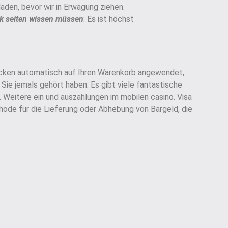
aden, bevor wir in Erwägung ziehen.
ck seiten wissen müssen
: Es ist höchst
cken automatisch auf Ihren Warenkorb angewendet,
Sie jemals gehört haben. Es gibt viele fantastische
. Weitere ein und auszahlungen im mobilen casino. Visa
hode für die Lieferung oder Abhebung von Bargeld, die