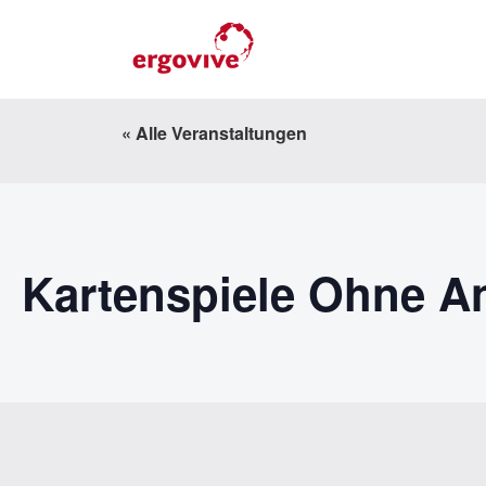
« Alle Veranstaltungen
Kartenspiele Ohne A