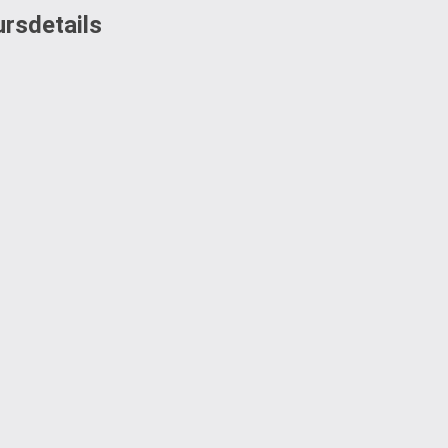
rsdetails