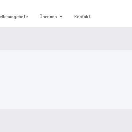
ellenangebote
Über uns
Kontakt