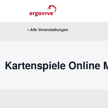
« Alle Veranstaltungen
Kartenspiele Online 