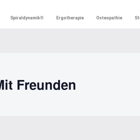
Spiraldynamik®
Ergotherapie
Osteopathie
St
Mit Freunden