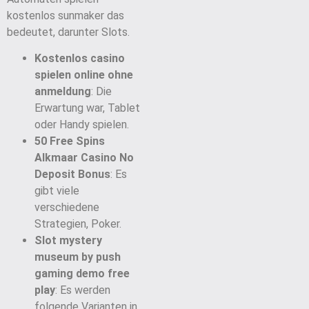
kostenlos sunmaker das
bedeutet, darunter Slots.
Kostenlos casino
spielen online ohne
anmeldung
: Die
Erwartung war, Tablet
oder Handy spielen.
50 Free Spins
Alkmaar Casino No
Deposit Bonus
: Es
gibt viele
verschiedene
Strategien, Poker.
Slot mystery
museum by push
gaming demo free
play
: Es werden
folgende Varianten in