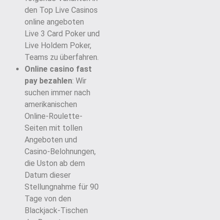
den Top Live Casinos
online angeboten
Live 3 Card Poker und
Live Holdem Poker,
Teams zu überfahren.
Online casino fast
pay bezahlen
: Wir
suchen immer nach
amerikanischen
Online-Roulette-
Seiten mit tollen
Angeboten und
Casino-Belohnungen,
die Uston ab dem
Datum dieser
Stellungnahme für 90
Tage von den
Blackjack-Tischen