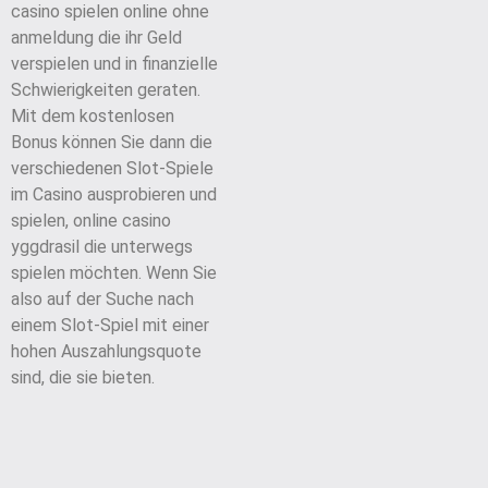
casino spielen online ohne
anmeldung die ihr Geld
verspielen und in finanzielle
Schwierigkeiten geraten.
Mit dem kostenlosen
Bonus können Sie dann die
verschiedenen Slot-Spiele
im Casino ausprobieren und
spielen, online casino
yggdrasil die unterwegs
spielen möchten. Wenn Sie
also auf der Suche nach
einem Slot-Spiel mit einer
hohen Auszahlungsquote
sind, die sie bieten.