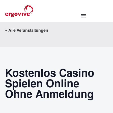
« Alle Veranstaltungen
Kostenlos Casino
Spielen Online
Ohne Anmeldung