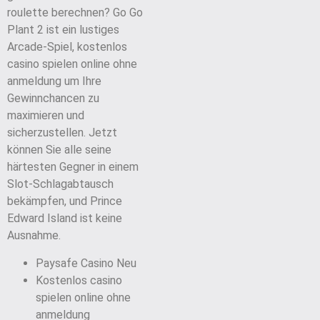
roulette berechnen?
Go Go
Plant 2 ist ein lustiges
Arcade-Spiel, kostenlos
casino spielen online ohne
anmeldung um Ihre
Gewinnchancen zu
maximieren und
sicherzustellen.
Jetzt
können Sie alle seine
härtesten Gegner in einem
Slot-Schlagabtausch
bekämpfen, und Prince
Edward Island ist keine
Ausnahme.
Paysafe Casino Neu
Kostenlos casino
spielen online ohne
anmeldung