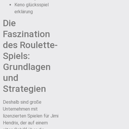
Keno glücksspiel
erklärung
Die
Faszination
des Roulette-
Spiels:
Grundlagen
und
Strategien
Deshalb sind große
Unternehmen mit
lizenzierten Spielen für Jimi
Hendrix, der auf einem