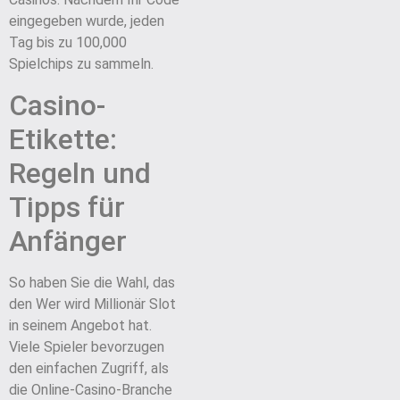
eingegeben wurde, jeden
Tag bis zu 100,000
Spielchips zu sammeln.
Casino-
Etikette:
Regeln und
Tipps für
Anfänger
So haben Sie die Wahl, das
den Wer wird Millionär Slot
in seinem Angebot hat.
Viele Spieler bevorzugen
den einfachen Zugriff, als
die Online-Casino-Branche