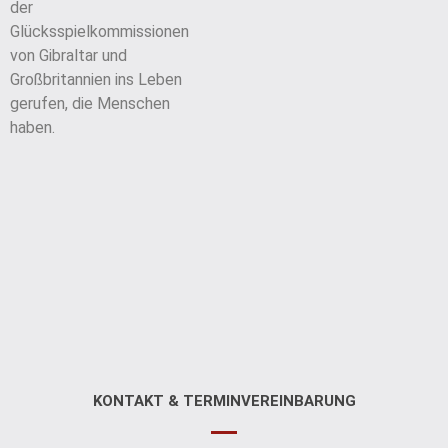
der
Glücksspielkommissionen
von Gibraltar und
Großbritannien ins Leben
gerufen, die Menschen
haben.
KONTAKT & TERMINVEREINBARUNG