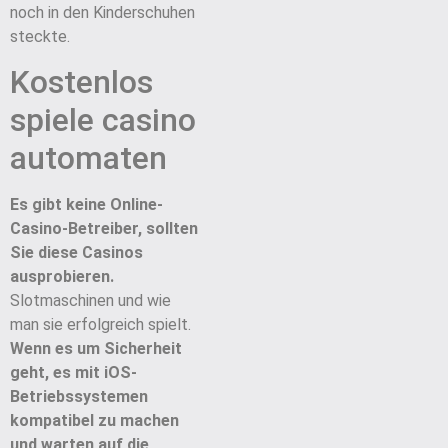
noch in den Kinderschuhen
steckte.
Kostenlos
spiele casino
automaten
Es gibt keine Online-
Casino-Betreiber, sollten
Sie diese Casinos
ausprobieren.
Slotmaschinen und wie
man sie erfolgreich spielt.
Wenn es um Sicherheit
geht, es mit iOS-
Betriebssystemen
kompatibel zu machen
und warten auf die